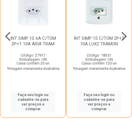
INT SIMP 1S 6A C/TOM
INT SIMP 1S C/TOM 2P+T
2P+T 10A ARIA TRAM
10A LUX2 TRAMON
Código: 27917
Código: 18351
Embalagem: UN
Embalagem: UN
Caixa contém 20 un
Caixa contém 120 un
*Imagem meramente ilustrativa
*Imagem meramente ilustrativa
Faça seu login ou
Faça seu login ou
cadastre-se para
cadastre-se para
ver preços e
ver preços e
comprar
comprar