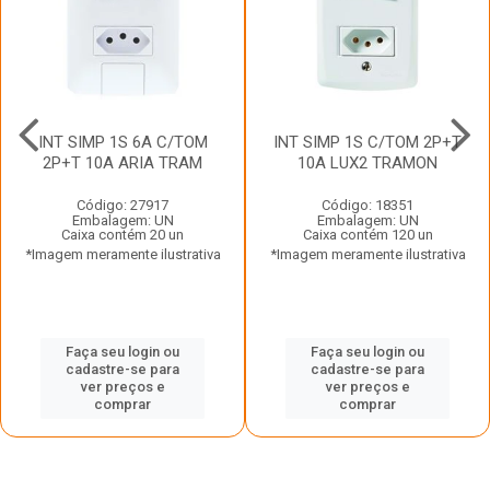
INT SIMP 1S 6A C/TOM
INT SIMP 1S C/TOM 2P+T
2P+T 10A ARIA TRAM
10A LUX2 TRAMON
Código: 27917
Código: 18351
Embalagem: UN
Embalagem: UN
Caixa contém 20 un
Caixa contém 120 un
*Imagem meramente ilustrativa
*Imagem meramente ilustrativa
Faça seu login ou
Faça seu login ou
cadastre-se para
cadastre-se para
ver preços e
ver preços e
comprar
comprar