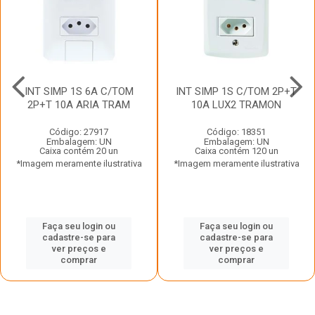
INT SIMP 1S 6A C/TOM
INT SIMP 1S C/TOM 2P+T
2P+T 10A ARIA TRAM
10A LUX2 TRAMON
Código: 27917
Código: 18351
Embalagem: UN
Embalagem: UN
Caixa contém 20 un
Caixa contém 120 un
*Imagem meramente ilustrativa
*Imagem meramente ilustrativa
Faça seu login ou
Faça seu login ou
cadastre-se para
cadastre-se para
ver preços e
ver preços e
comprar
comprar