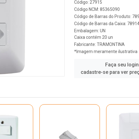
Código: 27915
Código NCM: 85365090
Código de Barras do Produto: 7
Código de Barras da Caixa: 789
Embalagem: UN
Caixa contém 20 un
Fabricante:
TRAMONTINA
*Imagem meramente ilustrativa
Faça seu login
cadastre-se para ver pre