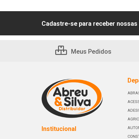
Cadastre-se para receber nossas 
Meus Pedidos
Dep
ABRA
ACESS
ADES
AGRIC
Institucional
AUTO
CONST