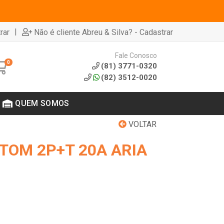
|
rar
Não é cliente Abreu & Silva? - Cadastrar
Fale Conosco
0
(81) 3771-0320
(82) 3512-0020
QUEM SOMOS
VOLTAR
/TOM 2P+T 20A ARIA