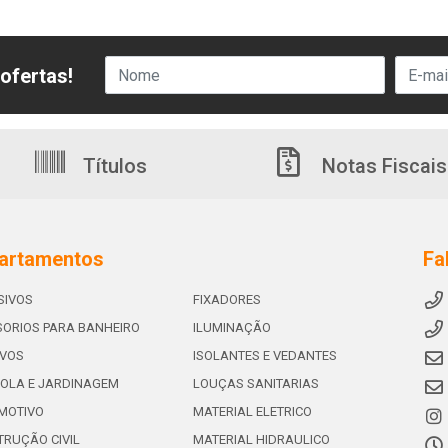
ofertas!
Títulos
Notas Fiscais
artamentos
Fa
SIVOS
FIXADORES
ORIOS PARA BANHEIRO
ILUMINAÇÃO
IVOS
ISOLANTES E VEDANTES
OLA E JARDINAGEM
LOUÇAS SANITARIAS
MOTIVO
MATERIAL ELETRICO
RUÇÃO CIVIL
MATERIAL HIDRAULICO