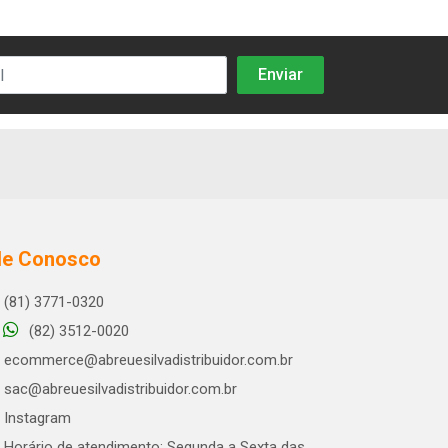
le Conosco
(81) 3771-0320
(82) 3512-0020
ecommerce@abreuesilvadistribuidor.com.br
sac@abreuesilvadistribuidor.com.br
Instagram
Horário de atendimento: Segunda a Sexta das