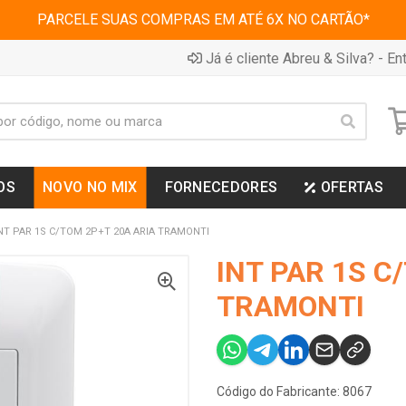
PARCELE SUAS COMPRAS EM ATÉ 6X NO CARTÃO*
Já é cliente Abreu & Silva? - Ent
OS
NOVO NO MIX
FORNECEDORES
OFERTAS
NT PAR 1S C/TOM 2P+T 20A ARIA TRAMONTI
INT PAR 1S C
TRAMONTI
Código do Fabricante: 8067