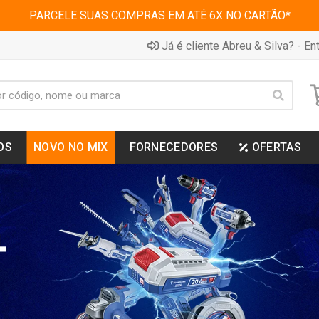
PARCELE SUAS COMPRAS EM ATÉ 6X NO CARTÃO*
Já é cliente Abreu & Silva? - Ent
OS
NOVO NO MIX
FORNECEDORES
OFERTAS