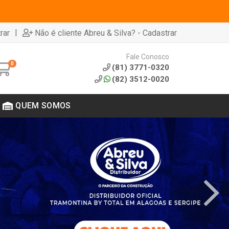
|
rar
Não é cliente Abreu & Silva? - Cadastrar
Fale Conosco
0
(81) 3771-0320
(82) 3512-0020
QUEM SOMOS