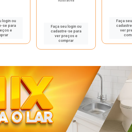
ilustrativa
 login ou
Faça seu
e-se para
cadastre
Faça seu login ou
reços e
ver pr
cadastre-se para
prar
com
ver preços e
comprar