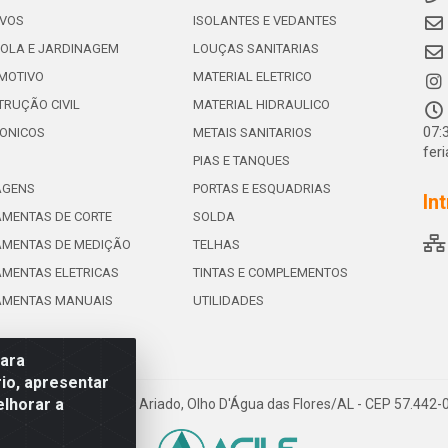
IVOS
ISOLANTES E VEDANTES
OLA E JARDINAGEM
LOUÇAS SANITARIAS
MOTIVO
MATERIAL ELETRICO
RUÇÃO CIVIL
MATERIAL HIDRAULICO
07:
ONICOS
METAIS SANITARIOS
fer
PIAS E TANQUES
AGENS
PORTAS E ESQUADRIAS
In
MENTAS DE CORTE
SOLDA
AMENTAS DE MEDIÇÃO
TELHAS
MENTAS ELETRICAS
TINTAS E COMPLEMENTOS
AMENTAS MANUAIS
UTILIDADES
para
io, apresentar
elhorar a
e de Souza Leite, 265 - Ariado, Olho D'Água das Flores/AL - CEP 57.442