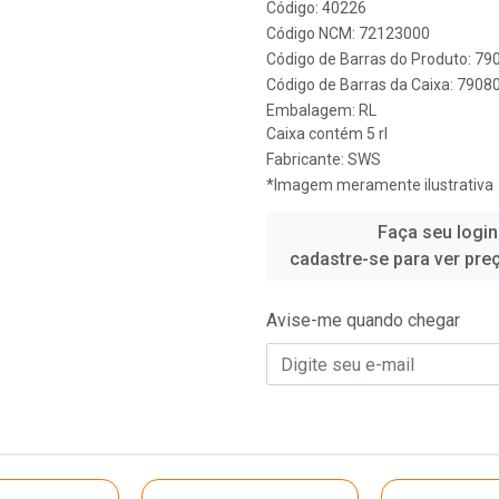
Código: 40226
Código NCM: 72123000
Código de Barras do Produto: 7
Código de Barras da Caixa: 790
Embalagem: RL
Caixa contém 5 rl
Fabricante:
SWS
*Imagem meramente ilustrativa
Faça seu login
cadastre-se para ver pre
Avise-me quando chegar