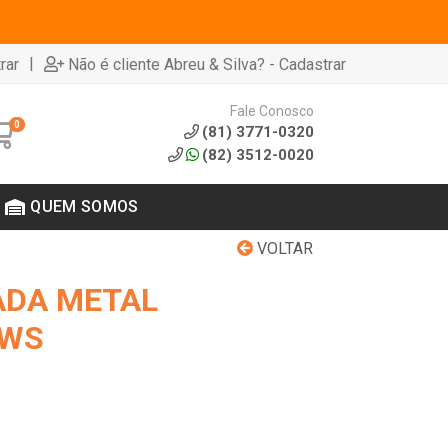
|
rar
Não é cliente Abreu & Silva? - Cadastrar
Fale Conosco
0
(81) 3771-0320
(82) 3512-0020
QUEM SOMOS
VOLTAR
ADA METAL
SWS