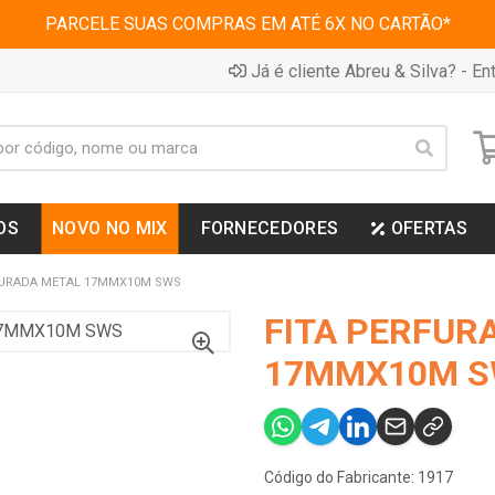
PARCELE SUAS COMPRAS EM ATÉ 6X NO CARTÃO*
Já é cliente Abreu & Silva? - Ent
OS
NOVO NO MIX
FORNECEDORES
OFERTAS
FURADA METAL 17MMX10M SWS
FITA PERFUR
17MMX10M 
Código do Fabricante: 1917