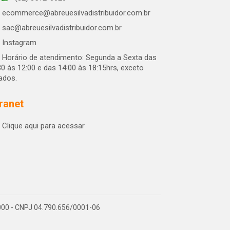
ecommerce@abreuesilvadistribuidor.com.br
sac@abreuesilvadistribuidor.com.br
Instagram
Horário de atendimento: Segunda a Sexta das
30 às 12:00 e das 14:00 às 18:15hrs, exceto
iados.
tranet
Clique aqui para acessar
-000 - CNPJ 04.790.656/0001-06