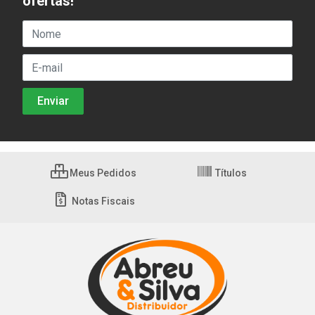
ofertas!
Meus Pedidos
Títulos
Notas Fiscais