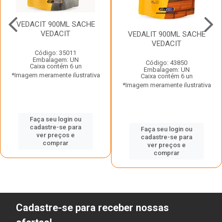
VEDACIT 900ML SACHE
VEDACIT
VEDALIT 900ML SACHE
VEDACIT
Código: 35011
Embalagem: UN
Código: 43850
Caixa contém 6 un
Embalagem: UN
*Imagem meramente ilustrativa
Caixa contém 6 un
*Imagem meramente ilustrativa
Faça seu login ou
cadastre-se para
Faça seu login ou
ver preços e
cadastre-se para
comprar
ver preços e
comprar
Cadastre-se para receber nossas