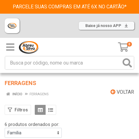
PARCELE SUAS COMPRAS EM ATÉ 6X NO CARTÃO*
Baixe já nosso APP
0
FERRAGENS
VOLTAR
INÍCIO
FERRAGENS
Filtros
6 produtos ordenados por: