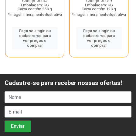
Código: 30042
Código: 30039
Embalagem: KG
Embalagem: KG
Caixa contém 25 kg
Caixa contém 12 kg
*Imagem meramente ilustrativa
*Imagem meramente ilustrativa
Faça seu login ou
Faça seu login ou
cadastre-se para
cadastre-se para
ver preços e
ver preços e
comprar
comprar
Cadastre-se para receber nossas ofertas!