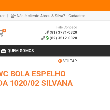
|
rar
Não é cliente Abreu & Silva? - Cadastrar
Fale Conosco
0
(81) 3771-0320
(82) 3512-0020
QUEM SOMOS
VOLTAR
WC BOLA ESPELHO
A 1020/02 SILVANA