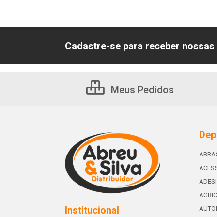
Cadastre-se para receber nossas 
Meus Pedidos
Dep
ABRA
ACESS
ADES
AGRIC
Institucional
AUTO