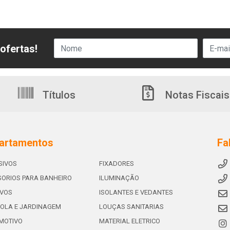
ofertas!
Títulos
Notas Fiscais
artamentos
Fa
SIVOS
FIXADORES
ORIOS PARA BANHEIRO
ILUMINAÇÃO
IVOS
ISOLANTES E VEDANTES
OLA E JARDINAGEM
LOUÇAS SANITARIAS
MOTIVO
MATERIAL ELETRICO