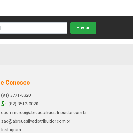
le Conosco
(81) 3771-0320
(82) 3512-0020
ecommerce@abreuesilvadistribuidor.com.br
sac@abreuesilvadistribuidor.com.br
Instagram