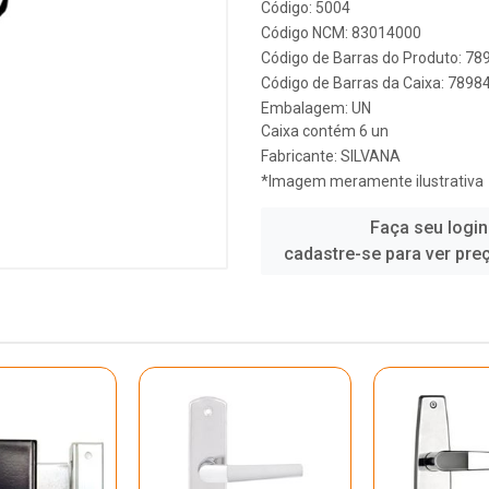
Código: 5004
Código NCM: 83014000
Código de Barras do Produto: 7
Código de Barras da Caixa: 789
Embalagem: UN
Caixa contém 6 un
Fabricante:
SILVANA
*Imagem meramente ilustrativa
Faça seu login
cadastre-se para ver pre