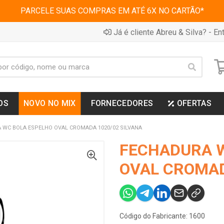
PARCELE SUAS COMPRAS EM ATÉ 6X NO CARTÃO*
Já é cliente Abreu & Silva? - Ent
OS
NOVO NO MIX
FORNECEDORES
OFERTAS
 WC BOLA ESPELHO OVAL CROMADA 1020/02 SILVANA
FECHADURA 
OVAL CROMAD
Código do Fabricante: 1600