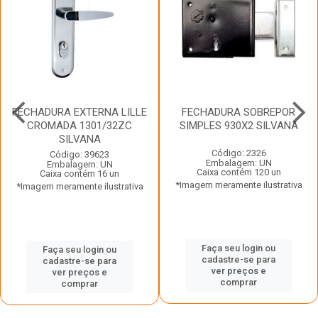
FECHADURA EXTERNA LILLE
FECHADURA SOBREPOR
CROMADA 1301/32ZC
SIMPLES 930X2 SILVANA
SILVANA
Código: 2326
Código: 39623
Embalagem: UN
Embalagem: UN
Caixa contém 120 un
Caixa contém 16 un
*Imagem meramente ilustrativa
*Imagem meramente ilustrativa
Faça seu login ou
Faça seu login ou
cadastre-se para
cadastre-se para
ver preços e
ver preços e
comprar
comprar