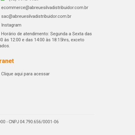
ecommerce@abreuesilvadistribuidor.com.br
sac@abreuesilvadistribuidor.com.br
Instagram
Horário de atendimento: Segunda a Sexta das
30 às 12:00 e das 14:00 às 18:15hrs, exceto
iados.
tranet
Clique aqui para acessar
-000 - CNPJ 04.790.656/0001-06