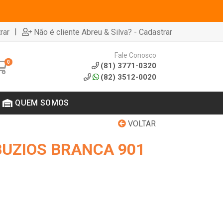
|
rar
Não é cliente Abreu & Silva? - Cadastrar
Fale Conosco
0
(81) 3771-0320
(82) 3512-0020
QUEM SOMOS
VOLTAR
UZIOS BRANCA 901