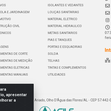
IVOS
ISOLANTES E VEDANTES
OLA E JARDINAGEM
LOUÇAS SANITARIAS
MOTIVO
MATERIAL ELETRICO
RUÇÃO CIVIL
MATERIAL HIDRAULICO
07:
ONICOS
METAIS SANITARIOS
fer
PIAS E TANQUES
AGENS
PORTAS E ESQUADRIAS
In
MENTAS DE CORTE
SOLDA
AMENTAS DE MEDIÇÃO
TELHAS
MENTAS ELETRICAS
TINTAS E COMPLEMENTOS
AMENTAS MANUAIS
UTILIDADES
para
io, apresentar
elhorar a
e de Souza Leite, 265 - Ariado, Olho D'Água das Flores/AL - CEP 57.442