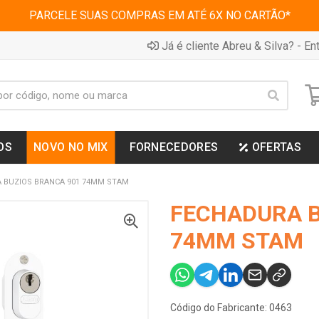
PARCELE SUAS COMPRAS EM ATÉ 6X NO CARTÃO*
Já é cliente Abreu & Silva? - Ent
OS
NOVO NO MIX
FORNECEDORES
OFERTAS
 BUZIOS BRANCA 901 74MM STAM
FECHADURA B
74MM STAM
Código do Fabricante: 0463