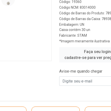
Código: 19360
Código NCM: 83014000
Código de Barras do Produto: 7
Código de Barras da Caixa: 789
Embalagem: UN
Caixa contém 30 un
Fabricante:
STAM
*Imagem meramente ilustrativa
Faça seu login
cadastre-se para ver pre
Avise-me quando chegar