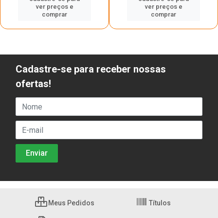
ver preços e
ver preços e
comprar
comprar
Cadastre-se para receber nossas
ofertas!
Meus Pedidos
Títulos