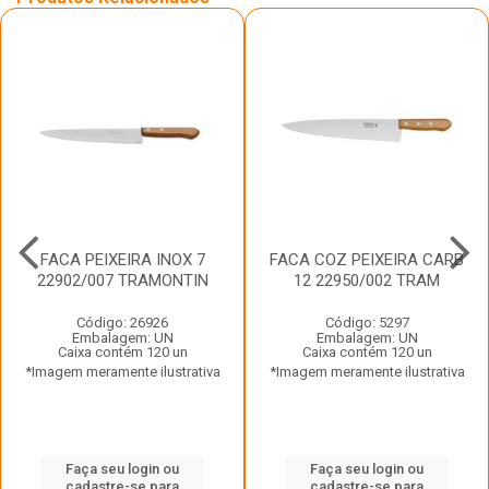
FACA PEIXEIRA INOX 7
FACA COZ PEIXEIRA CARB
22902/007 TRAMONTIN
12 22950/002 TRAM
Código: 26926
Código: 5297
Embalagem: UN
Embalagem: UN
Caixa contém 120 un
Caixa contém 120 un
*Imagem meramente ilustrativa
*Imagem meramente ilustrativa
Faça seu login ou
Faça seu login ou
cadastre-se para
cadastre-se para