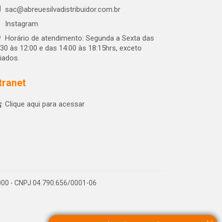
sac@abreuesilvadistribuidor.com.br
Instagram
Horário de atendimento: Segunda a Sexta das
:30 às 12:00 e das 14:00 às 18:15hrs, exceto
riados.
tranet
Clique aqui para acessar
-000 - CNPJ 04.790.656/0001-06