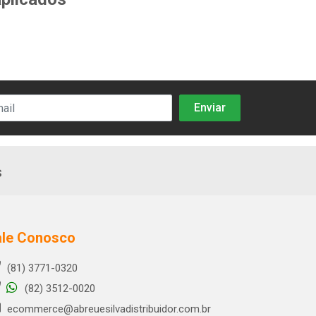
s
ale Conosco
(81) 3771-0320
(82) 3512-0020
ecommerce@abreuesilvadistribuidor.com.br