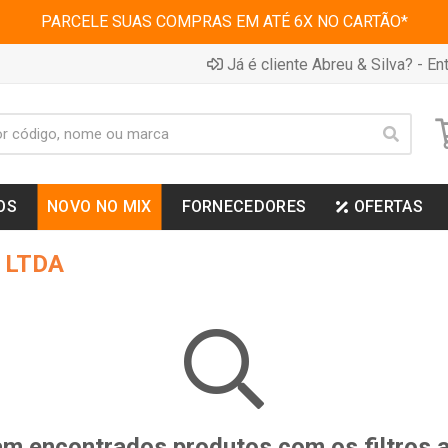
PARCELE SUAS COMPRAS EM ATÉ 6X NO CARTÃO*
Já é cliente Abreu & Silva? - Ent
OS
NOVO NO MIX
FORNECEDORES
OFERTAS
 LTDA
m encontrados produtos com os filtros 