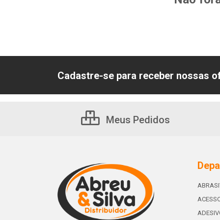
Cadastre-se para receber nossas of
Meus Pedidos
Depa
ABRAS
ACESSO
ADESIV