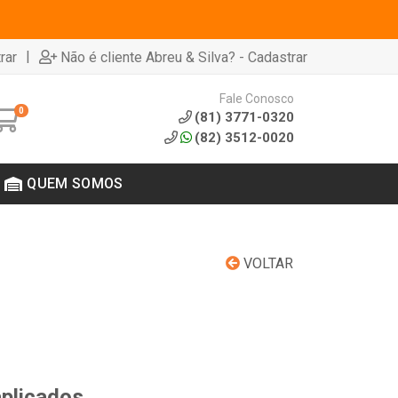
|
rar
Não é cliente Abreu & Silva? - Cadastrar
Fale Conosco
0
(81) 3771-0320
(82) 3512-0020
QUEM SOMOS
VOLTAR
aplicados