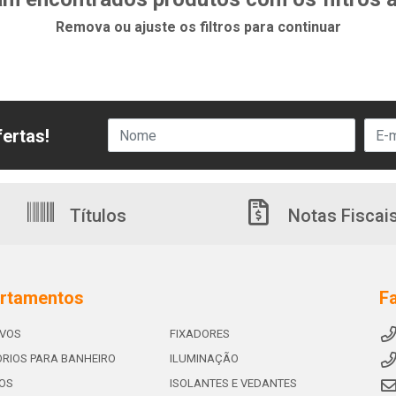
Remova ou ajuste os filtros para continuar
ertas!
Títulos
Notas Fiscai
rtamentos
F
IVOS
FIXADORES
RIOS PARA BANHEIRO
ILUMINAÇÃO
OS
ISOLANTES E VEDANTES