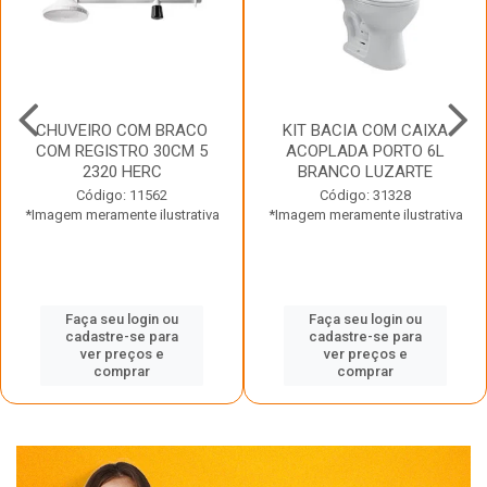
CHUVEIRO COM BRACO
KIT BACIA COM CAIXA
COM REGISTRO 30CM 5
ACOPLADA PORTO 6L
2320 HERC
BRANCO LUZARTE
Código: 11562
Código: 31328
*Imagem meramente ilustrativa
*Imagem meramente ilustrativa
Faça seu login ou
Faça seu login ou
cadastre-se para
cadastre-se para
ver preços e
ver preços e
comprar
comprar