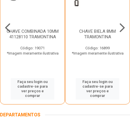
CHAVE COMBINADA 10MM
CHAVE BIELA 8MM
41128110 TRAMONTINA
TRAMONTINA
Código: 19071
Código: 16899
*Imagem meramente ilustrativa
*Imagem meramente ilustrativa
Faça seu login ou
Faça seu login ou
cadastre-se para
cadastre-se para
ver preços e
ver preços e
comprar
comprar
DEPARTAMENTOS