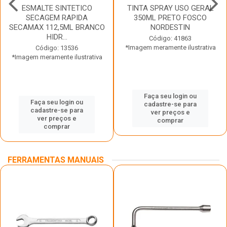
ESMALTE SINTETICO
TINTA SPRAY USO GERAL
SECAGEM RAPIDA
350ML PRETO FOSCO
SECAMAX 112,5ML BRANCO
NORDESTIN
HIDR...
Código: 41863
*Imagem meramente ilustrativa
Código: 13536
*Imagem meramente ilustrativa
Faça seu login ou
Faça seu login ou
cadastre-se para
cadastre-se para
ver preços e
ver preços e
comprar
comprar
FERRAMENTAS MANUAIS