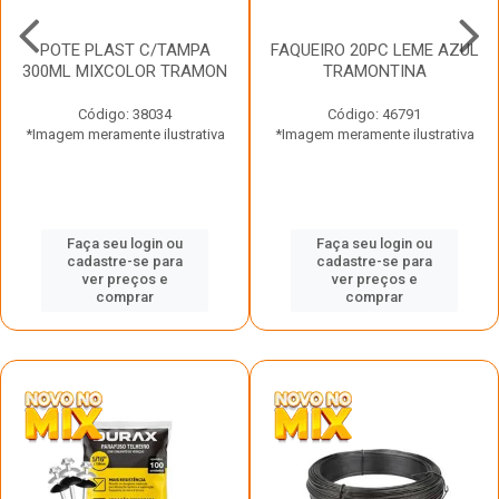
POTE PLAST C/TAMPA
FAQUEIRO 20PC LEME AZUL
300ML MIXCOLOR TRAMON
TRAMONTINA
Código: 38034
Código: 46791
*Imagem meramente ilustrativa
*Imagem meramente ilustrativa
Faça seu login ou
Faça seu login ou
cadastre-se para
cadastre-se para
ver preços e
ver preços e
comprar
comprar