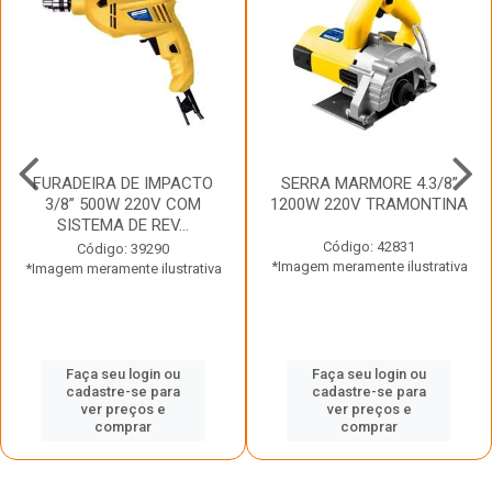
FURADEIRA DE IMPACTO
SERRA MARMORE 4.3/8”
3/8” 500W 220V COM
1200W 220V TRAMONTINA
SISTEMA DE REV...
Código: 42831
Código: 39290
*Imagem meramente ilustrativa
*Imagem meramente ilustrativa
Faça seu login ou
Faça seu login ou
cadastre-se para
cadastre-se para
ver preços e
ver preços e
comprar
comprar