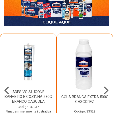
ADESIVO SILICONE
BANHEIRO E COZINHA 280G
COLA BRANCA EXTRA 500G
BRANCO CASCOLA
CASCOREZ
Código: 42937
*Imagem meramente ilustrativa
Código: 33522