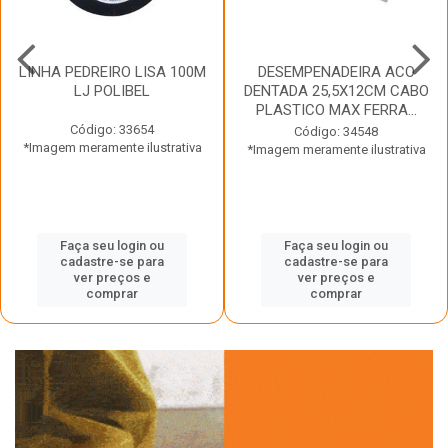
LINHA PEDREIRO LISA 100M
DESEMPENADEIRA ACO
LJ POLIBEL
DENTADA 25,5X12CM CABO
PLASTICO MAX FERRA...
Código: 33654
Código: 34548
*Imagem meramente ilustrativa
*Imagem meramente ilustrativa
Faça seu login ou
Faça seu login ou
cadastre-se para
cadastre-se para
ver preços e
ver preços e
comprar
comprar