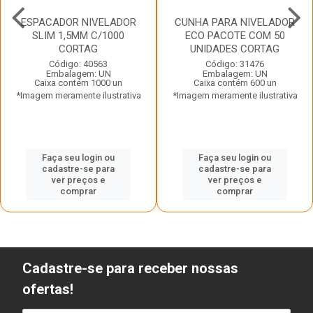
ESPACADOR NIVELADOR
CUNHA PARA NIVELADOR
SLIM 1,5MM C/1000
ECO PACOTE COM 50
CORTAG
UNIDADES CORTAG
Código: 40563
Código: 31476
Embalagem: UN
Embalagem: UN
Caixa contém 1000 un
Caixa contém 600 un
*Imagem meramente ilustrativa
*Imagem meramente ilustrativa
Faça seu login ou
Faça seu login ou
cadastre-se para
cadastre-se para
ver preços e
ver preços e
comprar
comprar
Cadastre-se para receber nossas
ofertas!