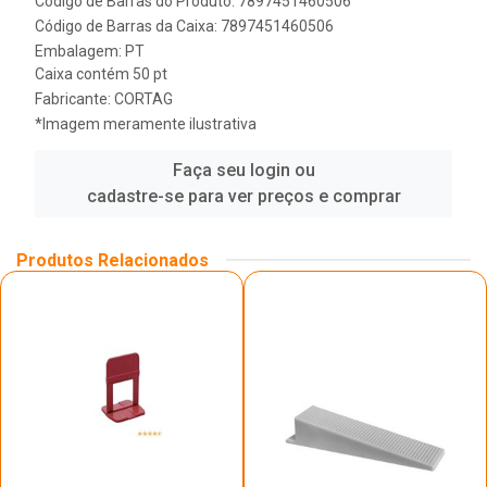
Código de Barras do Produto: 7897451460506
Código de Barras da Caixa: 7897451460506
Embalagem: PT
Caixa contém 50 pt
Fabricante:
CORTAG
*Imagem meramente ilustrativa
Faça seu login ou
cadastre-se para ver preços e comprar
Produtos Relacionados