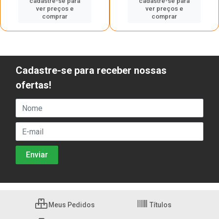
cadastre-se para
cadastre-se para
ver preços e
ver preços e
comprar
comprar
Cadastre-se para receber nossas
ofertas!
Meus Pedidos
Títulos