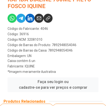
FOSCO IQUINE
Código do Fabricante: 4046
Código: 36916
Código NCM: 32081010
Código de Barras do Produto: 7892948054046
Código de Barras da Caixa: 7892948054046
Embalagem: UN
Caixa contém 6 un
Fabricante:
IQUINE
*Imagem meramente ilustrativa
Faça seu login ou
cadastre-se para ver preços e comprar
Produtos Relacionados