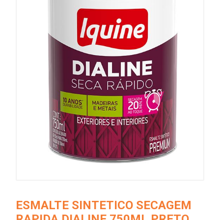
ESMALTE SINTETICO SECAGEM
RAPIDA DIALINE 750ML PRETO