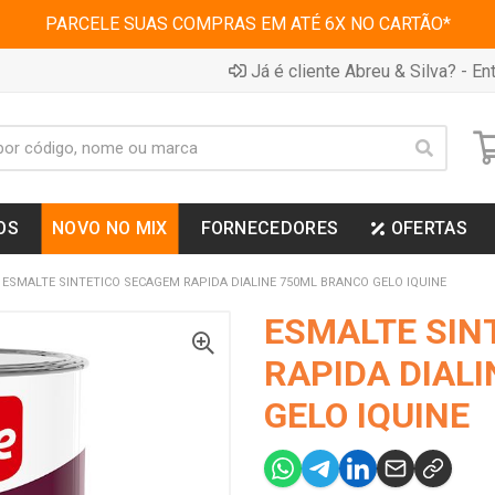
PARCELE SUAS COMPRAS EM ATÉ 6X NO CARTÃO*
Já é cliente Abreu & Silva? - Ent
OS
NOVO NO MIX
FORNECEDORES
OFERTAS
ESMALTE SINTETICO SECAGEM RAPIDA DIALINE 750ML BRANCO GELO IQUINE
ESMALTE SIN
RAPIDA DIAL
GELO IQUINE