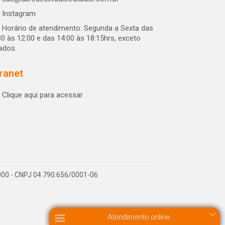
Instagram
Horário de atendimento: Segunda a Sexta das
30 às 12:00 e das 14:00 às 18:15hrs, exceto
iados.
tranet
Clique aqui para acessar
-000 - CNPJ 04.790.656/0001-06