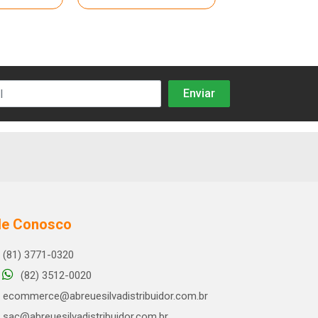
le Conosco
(81) 3771-0320
(82) 3512-0020
ecommerce@abreuesilvadistribuidor.com.br
sac@abreuesilvadistribuidor.com.br