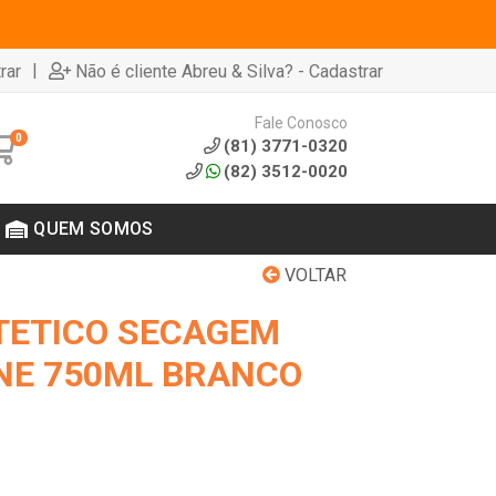
|
rar
Não é cliente Abreu & Silva? - Cadastrar
Fale Conosco
0
(81) 3771-0320
(82) 3512-0020
QUEM SOMOS
VOLTAR
TETICO SECAGEM
INE 750ML BRANCO