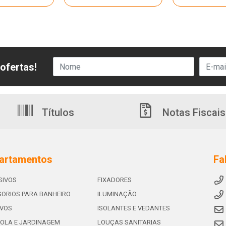
ofertas!
Títulos
Notas Fiscais
artamentos
Fa
SIVOS
FIXADORES
ORIOS PARA BANHEIRO
ILUMINAÇÃO
IVOS
ISOLANTES E VEDANTES
OLA E JARDINAGEM
LOUÇAS SANITARIAS