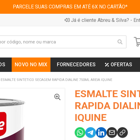
PARCELE SUAS COMPRAS EM ATÉ 6X NO CARTÃO*
Já é cliente Abreu & Silva? - Ent
OS
NOVO NO MIX
FORNECEDORES
OFERTAS
ESMALTE SINTETICO SECAGEM RAPIDA DIALINE 750ML AREIA IQUINE
ESMALTE SIN
RAPIDA DIALI
IQUINE