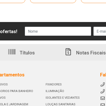
ofertas!
Títulos
Notas Fiscais
artamentos
Fa
SIVOS
FIXADORES
ORIOS PARA BANHEIRO
ILUMINAÇÃO
IVOS
ISOLANTES E VEDANTES
OLA E JARDINAGEM
LOUÇAS SANITARIAS