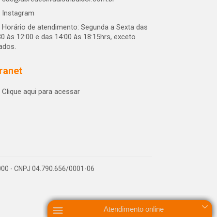
Instagram
Horário de atendimento: Segunda a Sexta das
30 às 12:00 e das 14:00 às 18:15hrs, exceto
iados.
tranet
Clique aqui para acessar
-000 - CNPJ 04.790.656/0001-06