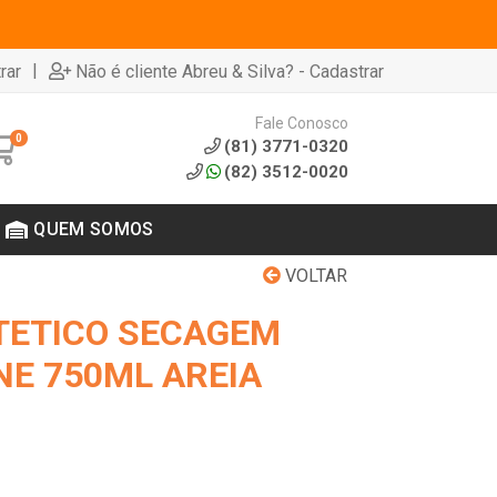
|
rar
Não é cliente Abreu & Silva? - Cadastrar
Fale Conosco
0
(81) 3771-0320
(82) 3512-0020
QUEM SOMOS
VOLTAR
TETICO SECAGEM
NE 750ML AREIA