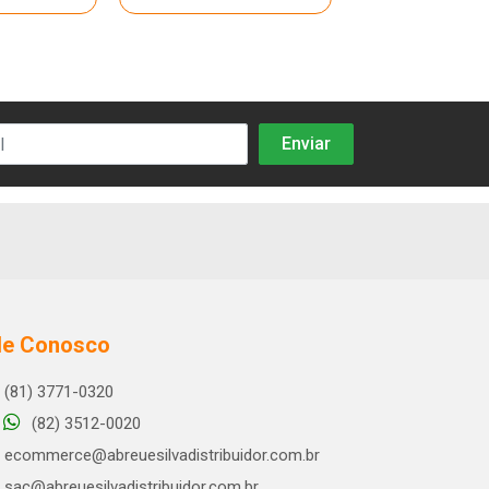
le Conosco
(81) 3771-0320
(82) 3512-0020
ecommerce@abreuesilvadistribuidor.com.br
sac@abreuesilvadistribuidor.com.br