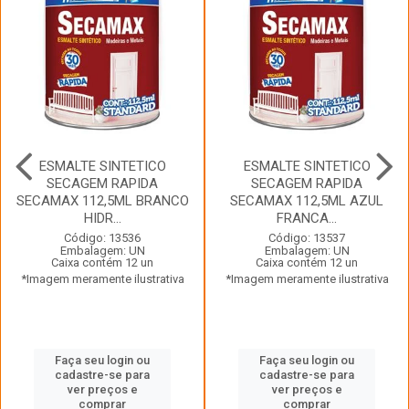
ESMALTE SINTETICO
ESMALTE SINTETICO
SECAGEM RAPIDA
SECAGEM RAPIDA
SECAMAX 112,5ML BRANCO
SECAMAX 112,5ML AZUL
HIDR...
FRANCA...
Código: 13536
Código: 13537
Embalagem: UN
Embalagem: UN
Caixa contém 12 un
Caixa contém 12 un
*Imagem meramente ilustrativa
*Imagem meramente ilustrativa
Faça seu login ou
Faça seu login ou
cadastre-se para
cadastre-se para
ver preços e
ver preços e
comprar
comprar