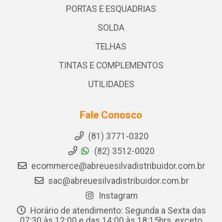
PORTAS E ESQUADRIAS
SOLDA
TELHAS
TINTAS E COMPLEMENTOS
UTILIDADES
Fale Conosco
(81) 3771-0320
(82) 3512-0020
ecommerce@abreuesilvadistribuidor.com.br
sac@abreuesilvadistribuidor.com.br
Instagram
Horário de atendimento: Segunda a Sexta das
07:30 às 12:00 e das 14:00 às 18:15hrs, exceto