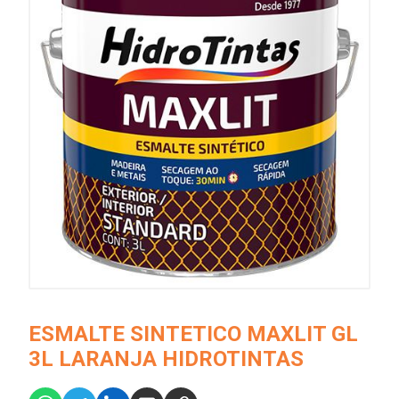
ESMALTE SINTETICO MAXLIT GL
3L LARANJA HIDROTINTAS