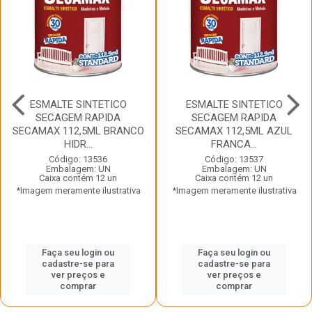
ESMALTE SINTETICO
ESMALTE SINTETICO
SECAGEM RAPIDA
SECAGEM RAPIDA
SECAMAX 112,5ML BRANCO
SECAMAX 112,5ML AZUL
HIDR...
FRANCA...
Código: 13536
Código: 13537
Embalagem: UN
Embalagem: UN
Caixa contém 12 un
Caixa contém 12 un
*Imagem meramente ilustrativa
*Imagem meramente ilustrativa
Faça seu login ou
Faça seu login ou
cadastre-se para
cadastre-se para
ver preços e
ver preços e
comprar
comprar