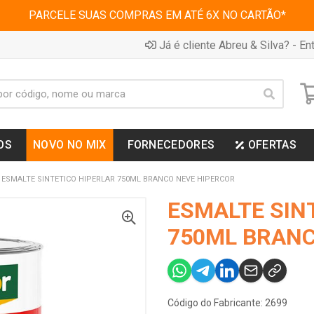
PARCELE SUAS COMPRAS EM ATÉ 6X NO CARTÃO*
Já é cliente Abreu & Silva? - Ent
OS
NOVO NO MIX
FORNECEDORES
OFERTAS
ESMALTE SINTETICO HIPERLAR 750ML BRANCO NEVE HIPERCOR
ESMALTE SIN
750ML BRANC
Código do Fabricante: 2699