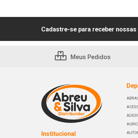
Cadastre-se para receber nossas 
Meus Pedidos
Dep
ABRA
ACESS
ADES
AGRIC
Institucional
AUTO