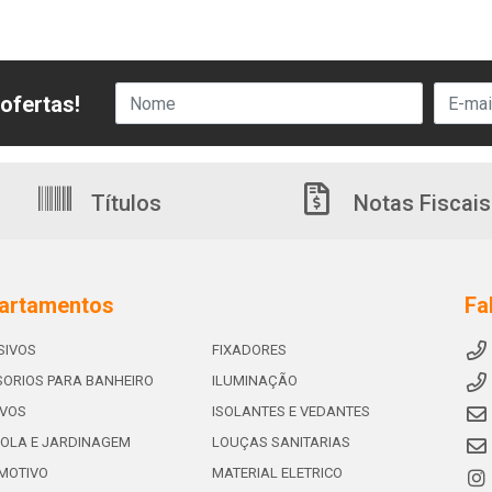
ofertas!
Títulos
Notas Fiscais
artamentos
Fa
SIVOS
FIXADORES
ORIOS PARA BANHEIRO
ILUMINAÇÃO
IVOS
ISOLANTES E VEDANTES
OLA E JARDINAGEM
LOUÇAS SANITARIAS
MOTIVO
MATERIAL ELETRICO