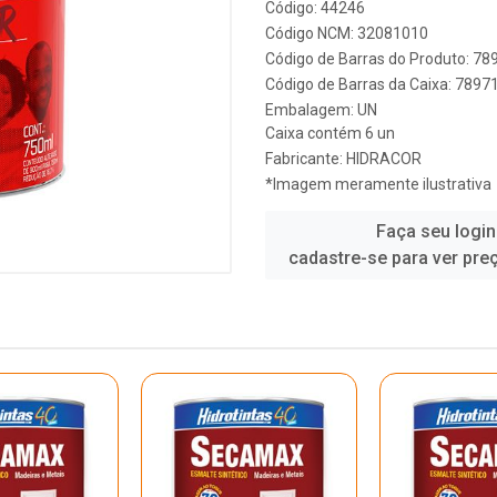
Código: 44246
Código NCM: 32081010
Código de Barras do Produto: 7
Código de Barras da Caixa: 789
Embalagem: UN
Caixa contém 6 un
Fabricante:
HIDRACOR
*Imagem meramente ilustrativa
Faça seu login
cadastre-se para ver pre