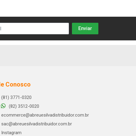
le Conosco
(81) 3771-0320
(82) 3512-0020
ecommerce@abreuesilvadistribuidor.com.br
sac@abreuesilvadistribuidor.com.br
Instagram