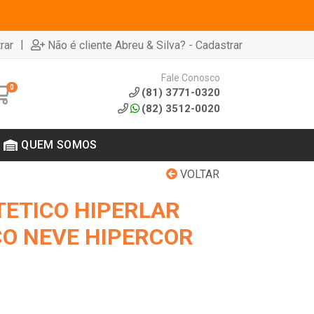
|
rar
Não é cliente Abreu & Silva? - Cadastrar
Fale Conosco
0
(81) 3771-0320
(82) 3512-0020
QUEM SOMOS
VOLTAR
TETICO HIPERLAR
O NEVE HIPERCOR