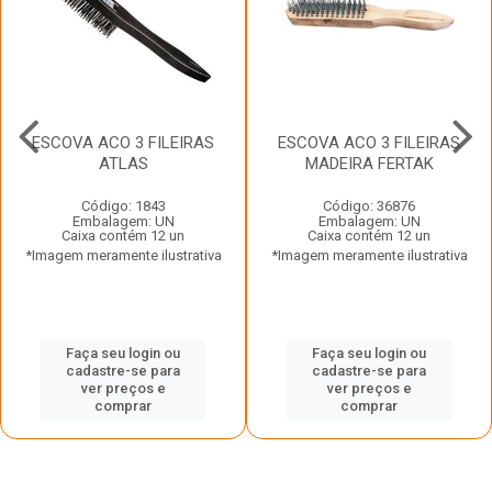
ESCOVA ACO 3 FILEIRAS
ESCOVA ACO 3 FILEIRAS
ATLAS
MADEIRA FERTAK
Código: 1843
Código: 36876
Embalagem: UN
Embalagem: UN
Caixa contém 12 un
Caixa contém 12 un
*Imagem meramente ilustrativa
*Imagem meramente ilustrativa
Faça seu login ou
Faça seu login ou
cadastre-se para
cadastre-se para
ver preços e
ver preços e
comprar
comprar