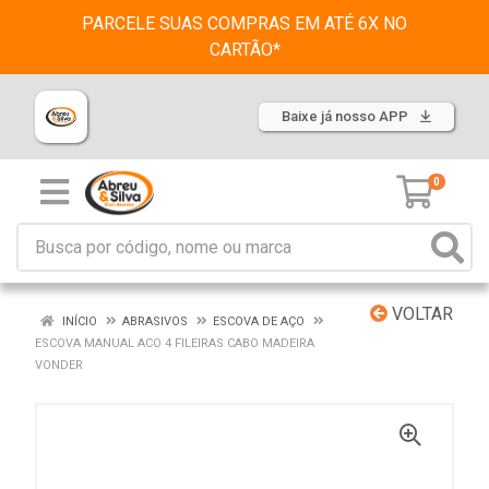
PARCELE SUAS COMPRAS EM ATÉ 6X NO
CARTÃO*
Baixe já nosso APP
0
VOLTAR
INÍCIO
ABRASIVOS
ESCOVA DE AÇO
ESCOVA MANUAL ACO 4 FILEIRAS CABO MADEIRA
VONDER