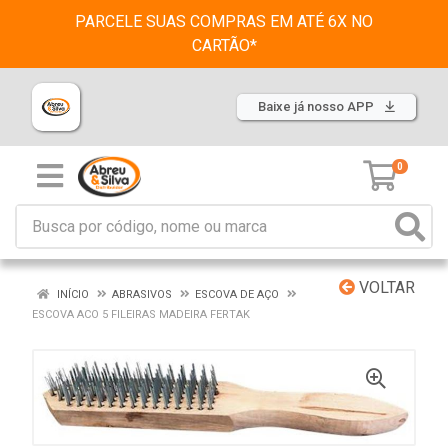
PARCELE SUAS COMPRAS EM ATÉ 6X NO
CARTÃO*
Baixe já nosso APP
0
VOLTAR
INÍCIO
ABRASIVOS
ESCOVA DE AÇO
ESCOVA ACO 5 FILEIRAS MADEIRA FERTAK