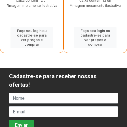
Caixa contém 12 un
Caixa contém 12 un
*Imagem meramente ilustrativa
*Imagem meramente ilustrativa
Faça seu login ou
Faça seu login ou
cadastre-se para
cadastre-se para
ver preços e
ver preços e
comprar
comprar
Cadastre-se para receber nossas
ofertas!