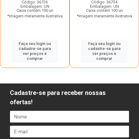
Código: 36726
Código: 36734
Embalagem: UN
Embalagem: UN
Caixa contém 100 un
Caixa contém 100 un
*Imagem meramente ilustrativa
*Imagem meramente ilustrativa
Faça seu login ou
Faça seu login ou
cadastre-se para
cadastre-se para
ver preços e
ver preços e
comprar
comprar
Cadastre-se para receber nossas
ofertas!