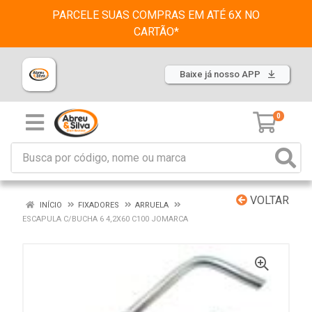
PARCELE SUAS COMPRAS EM ATÉ 6X NO
CARTÃO*
Baixe já nosso APP
0
VOLTAR
INÍCIO
FIXADORES
ARRUELA
ESCAPULA C/BUCHA 6 4,2X60 C100 JOMARCA