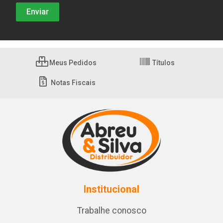
Meus Pedidos
Títulos
Notas Fiscais
Institucional
Trabalhe conosco