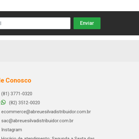
le Conosco
(81) 3771-0320
(82) 3512-0020
ecommerce@abreuesilvadistribuidor.com.br
sac@abreuesilvadistribuidor.com.br
Instagram
Horário de atendimento: Segunda a Sexta das