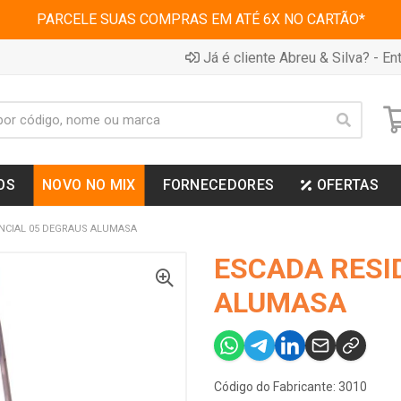
PARCELE SUAS COMPRAS EM ATÉ 6X NO CARTÃO*
Já é cliente Abreu & Silva? - Ent
OS
NOVO NO MIX
FORNECEDORES
OFERTAS
NCIAL 05 DEGRAUS ALUMASA
ESCADA RESI
ALUMASA
Código do Fabricante: 3010