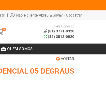
|
rar
Não é cliente Abreu & Silva? - Cadastrar
Fale Conosco
0
(81) 3771-0320
(82) 3512-0020
QUEM SOMOS
VOLTAR
DENCIAL 05 DEGRAUS