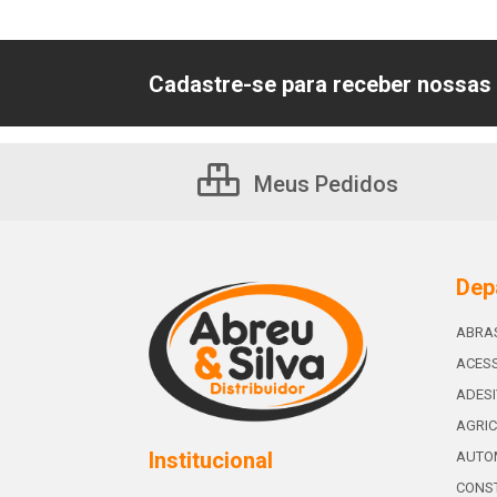
Cadastre-se para receber nossas 
Meus Pedidos
Dep
ABRA
ACESS
ADES
AGRIC
Institucional
AUTO
CONST