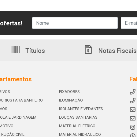
ofertas!
Títulos
Notas Fiscais
artamentos
Fa
SIVOS
FIXADORES
ORIOS PARA BANHEIRO
ILUMINAÇÃO
IVOS
ISOLANTES E VEDANTES
OLA E JARDINAGEM
LOUÇAS SANITARIAS
MOTIVO
MATERIAL ELETRICO
RUÇÃO CIVIL
MATERIAL HIDRAULICO