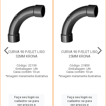
CURVA 90 P/ELET LISO
CURVA 90 P/ELET LISO
32MM KRONA
25MM KRONA
Código: 22159
Código: 21859
Embalagem: UN
Embalagem: UN
Caixa contém 10 un
Caixa contém 10 un
*Imagem meramente ilustrativa
*Imagem meramente ilustrativa
Faça seu login ou
Faça seu login ou
cadastre-se para
cadastre-se para
ver preços e
ver preços e