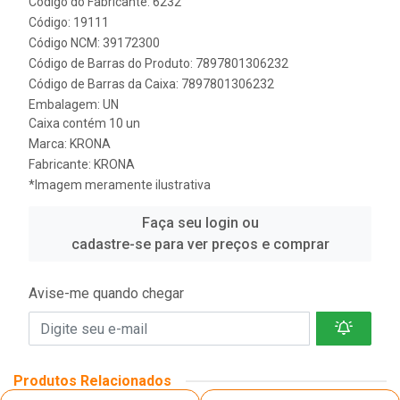
Código do Fabricante: 6232
Código: 19111
Código NCM: 39172300
Código de Barras do Produto: 7897801306232
Código de Barras da Caixa: 7897801306232
Embalagem: UN
Caixa contém 10 un
Marca:
KRONA
Fabricante:
KRONA
*Imagem meramente ilustrativa
Faça seu login ou
cadastre-se para ver preços e comprar
Avise-me quando chegar
Produtos Relacionados