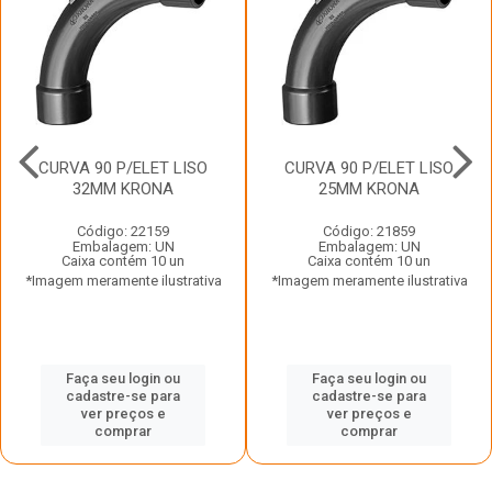
CURVA 90 P/ELET LISO
CURVA 90 P/ELET LISO
32MM KRONA
25MM KRONA
Código: 22159
Código: 21859
Embalagem: UN
Embalagem: UN
Caixa contém 10 un
Caixa contém 10 un
*Imagem meramente ilustrativa
*Imagem meramente ilustrativa
Faça seu login ou
Faça seu login ou
cadastre-se para
cadastre-se para
ver preços e
ver preços e
comprar
comprar