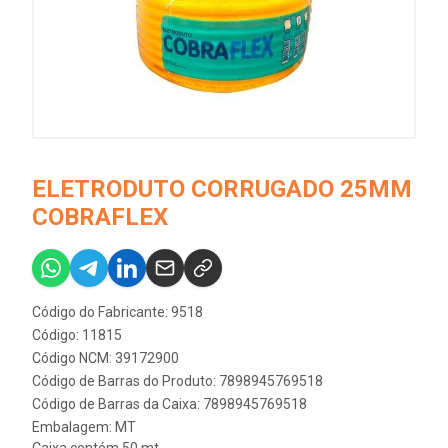
ELETRODUTO CORRUGADO 25MM
COBRAFLEX
Código do Fabricante: 9518
Código: 11815
Código NCM: 39172900
Código de Barras do Produto: 7898945769518
Código de Barras da Caixa: 7898945769518
Embalagem: MT
Caixa contém 50 mt