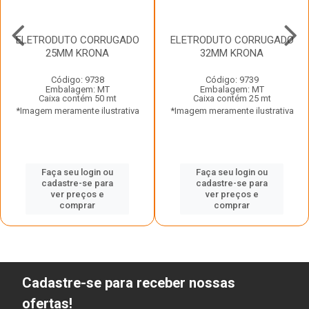
ELETRODUTO CORRUGADO
ELETRODUTO CORRUGADO
25MM KRONA
32MM KRONA
Código: 9738
Código: 9739
Embalagem: MT
Embalagem: MT
Caixa contém 50 mt
Caixa contém 25 mt
*Imagem meramente ilustrativa
*Imagem meramente ilustrativa
Faça seu login ou
Faça seu login ou
cadastre-se para
cadastre-se para
ver preços e
ver preços e
comprar
comprar
Cadastre-se para receber nossas
ofertas!