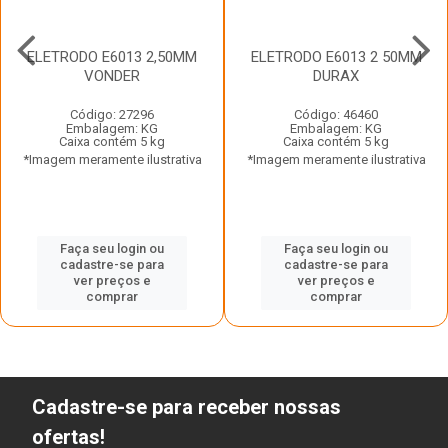
ELETRODO E6013 2,50MM
ELETRODO E6013 2 50MM
VONDER
DURAX
Código: 27296
Código: 46460
Embalagem: KG
Embalagem: KG
Caixa contém 5 kg
Caixa contém 5 kg
*Imagem meramente ilustrativa
*Imagem meramente ilustrativa
Faça seu login ou
Faça seu login ou
cadastre-se para
cadastre-se para
ver preços e
ver preços e
comprar
comprar
Cadastre-se para receber nossas
ofertas!