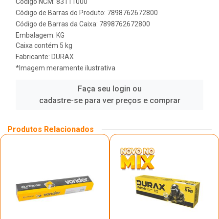
Código NCM: 83111000
Código de Barras do Produto: 7898762672800
Código de Barras da Caixa: 7898762672800
Embalagem: KG
Caixa contém 5 kg
Fabricante:
DURAX
*Imagem meramente ilustrativa
Faça seu login ou
cadastre-se para ver preços e comprar
Produtos Relacionados