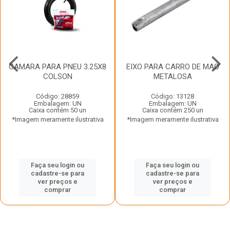
CAMARA PARA PNEU 3.25X8
EIXO PARA CARRO DE MAO
COLSON
METALOSA
Código: 28859
Código: 13128
Embalagem: UN
Embalagem: UN
Caixa contém 50 un
Caixa contém 250 un
*Imagem meramente ilustrativa
*Imagem meramente ilustrativa
Faça seu login ou
Faça seu login ou
cadastre-se para
cadastre-se para
ver preços e
ver preços e
comprar
comprar