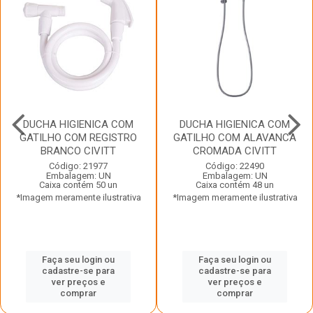
DUCHA HIGIENICA COM
DUCHA HIGIENICA COM
GATILHO COM REGISTRO
GATILHO COM ALAVANCA
BRANCO CIVITT
CROMADA CIVITT
Código: 21977
Código: 22490
Embalagem: UN
Embalagem: UN
Caixa contém 50 un
Caixa contém 48 un
*Imagem meramente ilustrativa
*Imagem meramente ilustrativa
Faça seu login ou
Faça seu login ou
cadastre-se para
cadastre-se para
ver preços e
ver preços e
comprar
comprar