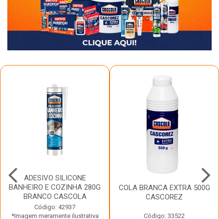
ADESIVO SILICONE
BANHEIRO E COZINHA 280G
COLA BRANCA EXTRA 500G
BRANCO CASCOLA
CASCOREZ
Código: 42937
*Imagem meramente ilustrativa
Código: 33522