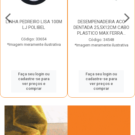
LINHA PEDREIRO LISA 100M
DESEMPENADEIRA ACO
LJ POLIBEL
DENTADA 25,5X12CM CABO
PLASTICO MAX FERRA...
Código: 33654
Código: 34548
*Imagem meramente ilustrativa
*Imagem meramente ilustrativa
Faça seu login ou
Faça seu login ou
cadastre-se para
cadastre-se para
ver preços e
ver preços e
comprar
comprar