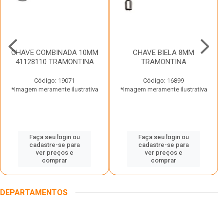
CHAVE COMBINADA 10MM
CHAVE BIELA 8MM
41128110 TRAMONTINA
TRAMONTINA
Código: 19071
Código: 16899
*Imagem meramente ilustrativa
*Imagem meramente ilustrativa
Faça seu login ou
Faça seu login ou
cadastre-se para
cadastre-se para
ver preços e
ver preços e
comprar
comprar
DEPARTAMENTOS