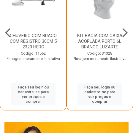
CHUVEIRO COM BRACO
KIT BACIA COM CAIXA
COM REGISTRO 30CM 5
ACOPLADA PORTO 6L
2320 HERC
BRANCO LUZARTE
Código: 11562
Código: 31328
*Imagem meramente ilustrativa
*Imagem meramente ilustrativa
Faça seu login ou
Faça seu login ou
cadastre-se para
cadastre-se para
ver preços e
ver preços e
comprar
comprar