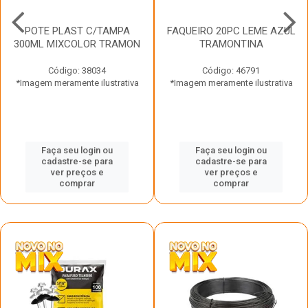
POTE PLAST C/TAMPA
FAQUEIRO 20PC LEME AZUL
300ML MIXCOLOR TRAMON
TRAMONTINA
Código: 38034
Código: 46791
*Imagem meramente ilustrativa
*Imagem meramente ilustrativa
Faça seu login ou
Faça seu login ou
cadastre-se para
cadastre-se para
ver preços e
ver preços e
comprar
comprar