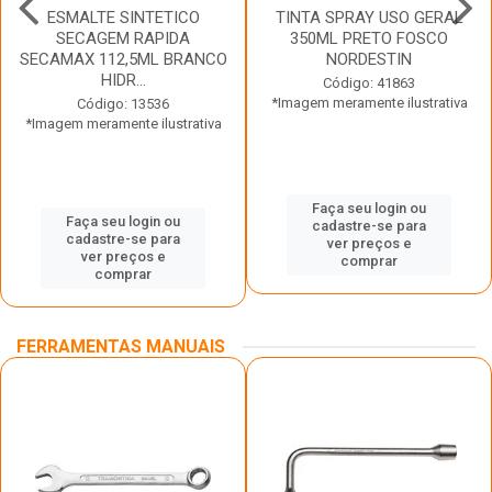
ESMALTE SINTETICO
TINTA SPRAY USO GERAL
SECAGEM RAPIDA
350ML PRETO FOSCO
SECAMAX 112,5ML BRANCO
NORDESTIN
HIDR...
Código: 41863
*Imagem meramente ilustrativa
Código: 13536
*Imagem meramente ilustrativa
Faça seu login ou
Faça seu login ou
cadastre-se para
cadastre-se para
ver preços e
ver preços e
comprar
comprar
FERRAMENTAS MANUAIS