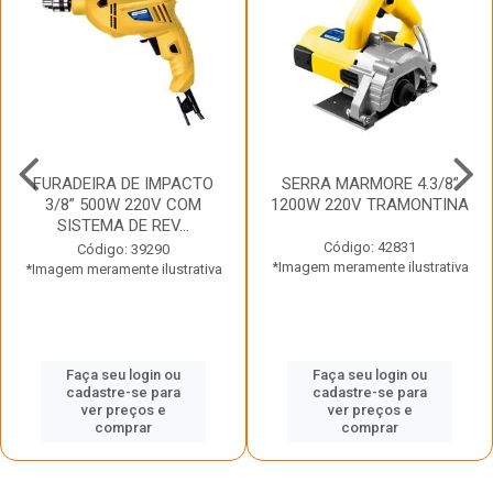
FURADEIRA DE IMPACTO
SERRA MARMORE 4.3/8”
3/8” 500W 220V COM
1200W 220V TRAMONTINA
SISTEMA DE REV...
Código: 42831
Código: 39290
*Imagem meramente ilustrativa
*Imagem meramente ilustrativa
Faça seu login ou
Faça seu login ou
cadastre-se para
cadastre-se para
ver preços e
ver preços e
comprar
comprar