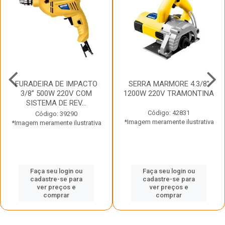
FURADEIRA DE IMPACTO
SERRA MARMORE 4.3/8”
3/8” 500W 220V COM
1200W 220V TRAMONTINA
SISTEMA DE REV...
Código: 42831
Código: 39290
*Imagem meramente ilustrativa
*Imagem meramente ilustrativa
Faça seu login ou
Faça seu login ou
cadastre-se para
cadastre-se para
ver preços e
ver preços e
comprar
comprar