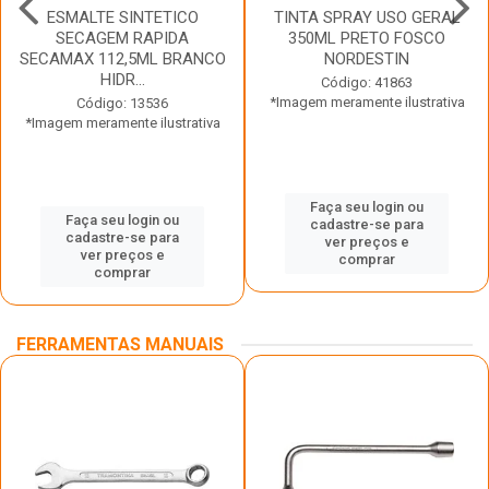
ESMALTE SINTETICO
TINTA SPRAY USO GERAL
SECAGEM RAPIDA
350ML PRETO FOSCO
SECAMAX 112,5ML BRANCO
NORDESTIN
HIDR...
Código: 41863
*Imagem meramente ilustrativa
Código: 13536
*Imagem meramente ilustrativa
Faça seu login ou
Faça seu login ou
cadastre-se para
cadastre-se para
ver preços e
ver preços e
comprar
comprar
FERRAMENTAS MANUAIS