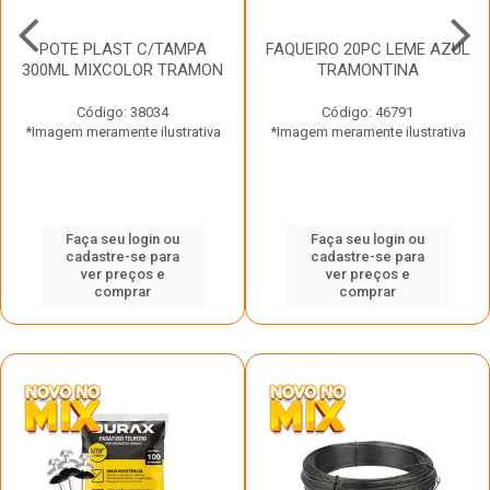
POTE PLAST C/TAMPA
FAQUEIRO 20PC LEME AZUL
300ML MIXCOLOR TRAMON
TRAMONTINA
Código: 38034
Código: 46791
*Imagem meramente ilustrativa
*Imagem meramente ilustrativa
Faça seu login ou
Faça seu login ou
cadastre-se para
cadastre-se para
ver preços e
ver preços e
comprar
comprar