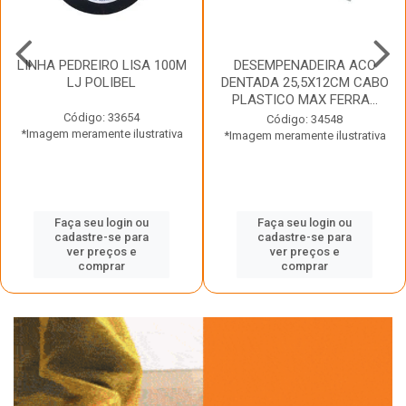
LINHA PEDREIRO LISA 100M
DESEMPENADEIRA ACO
LJ POLIBEL
DENTADA 25,5X12CM CABO
PLASTICO MAX FERRA...
Código: 33654
Código: 34548
*Imagem meramente ilustrativa
*Imagem meramente ilustrativa
Faça seu login ou
Faça seu login ou
cadastre-se para
cadastre-se para
ver preços e
ver preços e
comprar
comprar