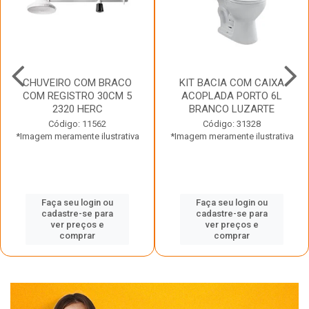
CHUVEIRO COM BRACO
KIT BACIA COM CAIXA
COM REGISTRO 30CM 5
ACOPLADA PORTO 6L
2320 HERC
BRANCO LUZARTE
Código: 11562
Código: 31328
*Imagem meramente ilustrativa
*Imagem meramente ilustrativa
Faça seu login ou
Faça seu login ou
cadastre-se para
cadastre-se para
ver preços e
ver preços e
comprar
comprar