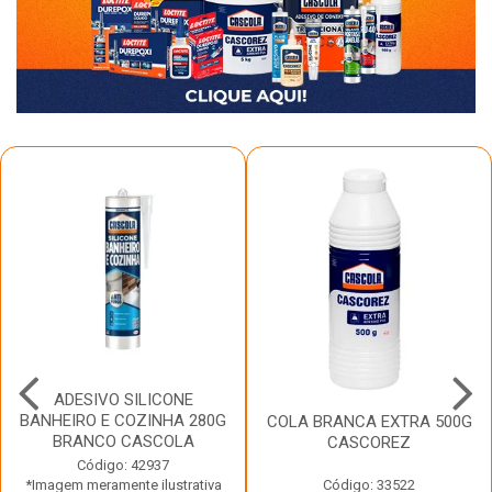
ADESIVO SILICONE
BANHEIRO E COZINHA 280G
COLA BRANCA EXTRA 500G
BRANCO CASCOLA
CASCOREZ
Código: 42937
*Imagem meramente ilustrativa
Código: 33522