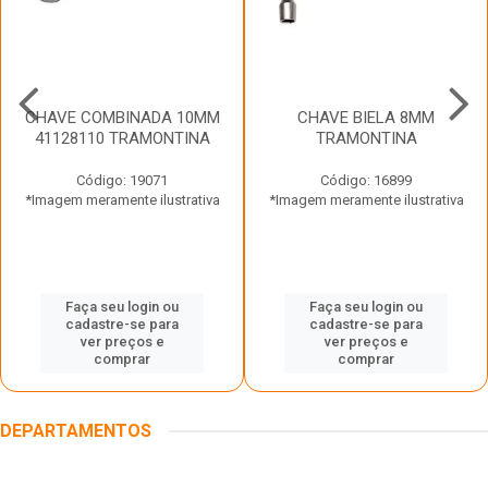
CHAVE COMBINADA 10MM
CHAVE BIELA 8MM
41128110 TRAMONTINA
TRAMONTINA
Código: 19071
Código: 16899
*Imagem meramente ilustrativa
*Imagem meramente ilustrativa
Faça seu login ou
Faça seu login ou
cadastre-se para
cadastre-se para
ver preços e
ver preços e
comprar
comprar
DEPARTAMENTOS