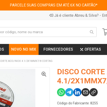
PARCELE SUAS COMPRAS EM ATÉ 6X NO CARTÃO*
Já é cliente Abreu & Silva? - Ent
OS
NOVO NO MIX
FORNECEDORES
OFERTAS
CORTE ACO/INOX 4.1/2X1MMX7/8 CORTAG
DISCO CORTE
4.1/2X1MMX7
Código do Fabricante: 8255