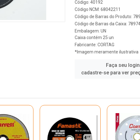
Código: 40192
Código NCM: 68042211
Código de Barras do Produto: 7
Código de Barras da Caixa: 789
Embalagem: UN
Caixa contém 25 un
Fabricante:
CORTAG
*Imagem meramente ilustrativa
Faça seu login
cadastre-se para ver pre