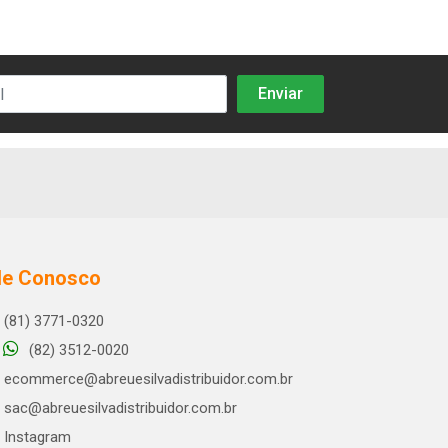
le Conosco
(81) 3771-0320
(82) 3512-0020
ecommerce@abreuesilvadistribuidor.com.br
sac@abreuesilvadistribuidor.com.br
Instagram