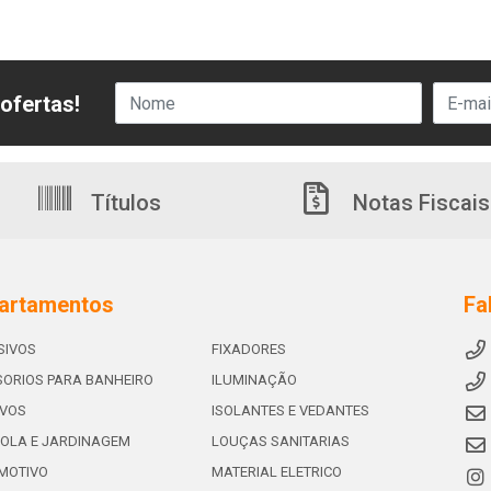
ofertas!
Títulos
Notas Fiscais
artamentos
Fa
SIVOS
FIXADORES
ORIOS PARA BANHEIRO
ILUMINAÇÃO
IVOS
ISOLANTES E VEDANTES
OLA E JARDINAGEM
LOUÇAS SANITARIAS
MOTIVO
MATERIAL ELETRICO