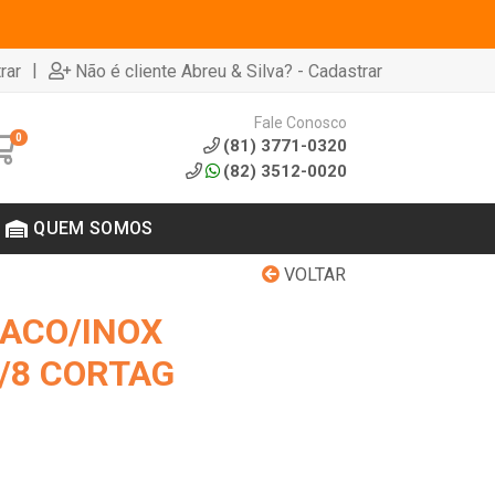
|
rar
Não é cliente Abreu & Silva? - Cadastrar
Fale Conosco
0
(81) 3771-0320
(82) 3512-0020
QUEM SOMOS
VOLTAR
 ACO/INOX
/8 CORTAG