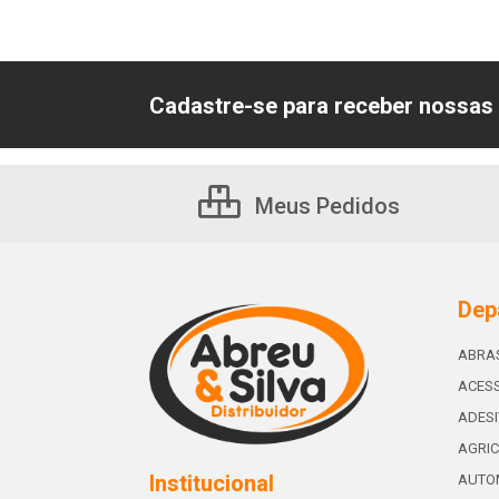
Cadastre-se para receber nossas 
Meus Pedidos
Dep
ABRA
ACESS
ADES
AGRIC
Institucional
AUTO