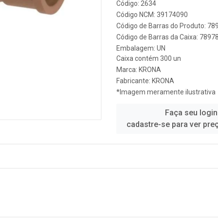
Código: 2634
Código NCM: 39174090
Código de Barras do Produto: 7
Código de Barras da Caixa: 789
Embalagem: UN
Caixa contém 300 un
Marca:
KRONA
Fabricante:
KRONA
*Imagem meramente ilustrativa
Faça seu login
cadastre-se para ver pre