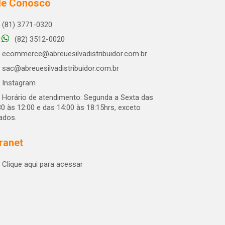
le Conosco
(81) 3771-0320
(82) 3512-0020
ecommerce@abreuesilvadistribuidor.com.br
sac@abreuesilvadistribuidor.com.br
Instagram
Horário de atendimento: Segunda a Sexta das
30 às 12:00 e das 14:00 às 18:15hrs, exceto
iados.
tranet
Clique aqui para acessar