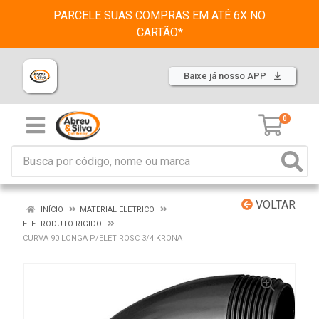
PARCELE SUAS COMPRAS EM ATÉ 6X NO
CARTÃO*
Baixe já nosso APP
0
VOLTAR
INÍCIO
MATERIAL ELETRICO
ELETRODUTO RIGIDO
CURVA 90 LONGA P/ELET ROSC 3/4 KRONA