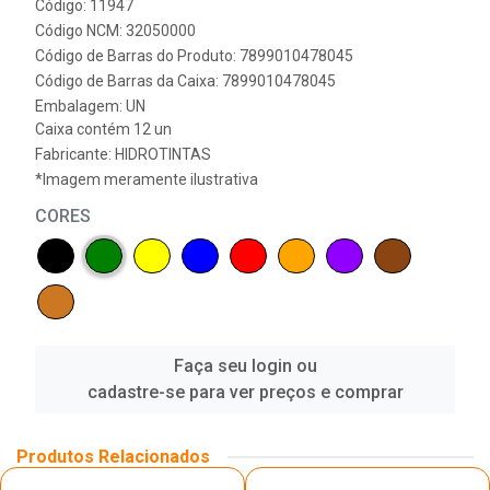
Código: 11947
Código NCM: 32050000
Código de Barras do Produto: 7899010478045
Código de Barras da Caixa: 7899010478045
Embalagem: UN
Caixa contém 12 un
Fabricante:
HIDROTINTAS
*Imagem meramente ilustrativa
CORES
Faça seu login ou
cadastre-se para ver preços e comprar
Produtos Relacionados