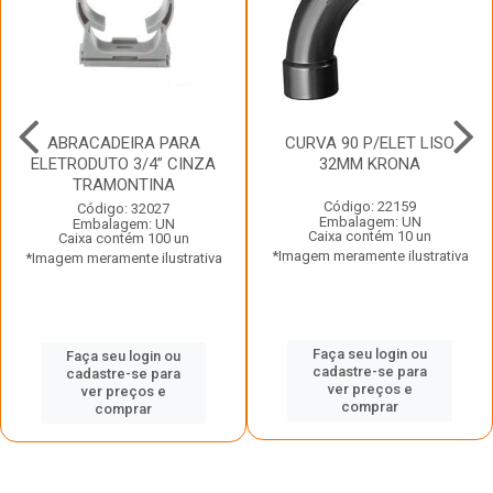
ABRACADEIRA PARA
CURVA 90 P/ELET LISO
ELETRODUTO 3/4” CINZA
32MM KRONA
TRAMONTINA
Código: 22159
Código: 32027
Embalagem: UN
Embalagem: UN
Caixa contém 10 un
Caixa contém 100 un
*Imagem meramente ilustrativa
*Imagem meramente ilustrativa
Faça seu login ou
Faça seu login ou
cadastre-se para
cadastre-se para
ver preços e
ver preços e
comprar
comprar