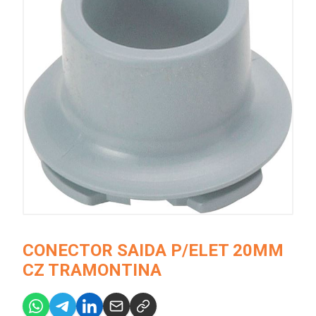
CONECTOR SAIDA P/ELET 20MM
CZ TRAMONTINA