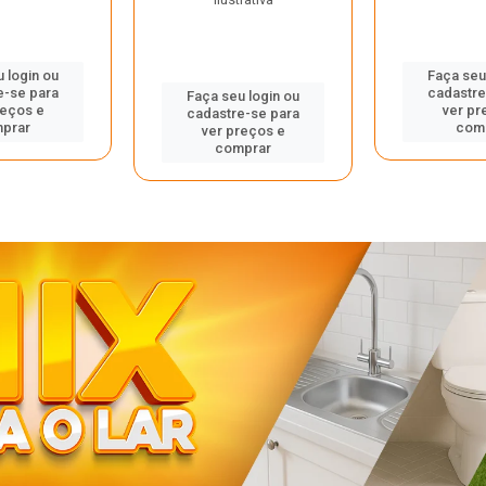
 login ou
Faça seu
e-se para
cadastre
Faça seu login ou
reços e
ver pr
cadastre-se para
prar
com
ver preços e
comprar