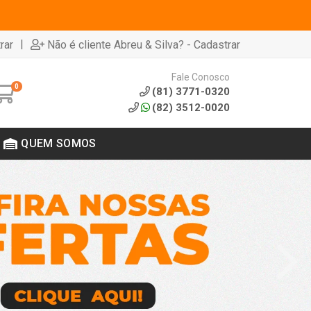
|
rar
Não é cliente Abreu & Silva? - Cadastrar
Fale Conosco
0
(81) 3771-0320
(82) 3512-0020
QUEM SOMOS