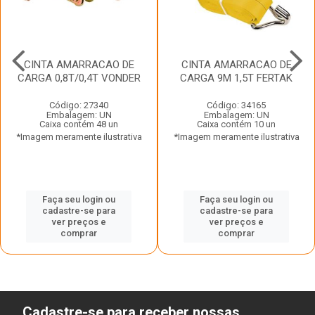
CINTA AMARRACAO DE
CINTA AMARRACAO DE
CARGA 0,8T/0,4T VONDER
CARGA 9M 1,5T FERTAK
Código: 27340
Código: 34165
Embalagem: UN
Embalagem: UN
Caixa contém 48 un
Caixa contém 10 un
*Imagem meramente ilustrativa
*Imagem meramente ilustrativa
Faça seu login ou
Faça seu login ou
cadastre-se para
cadastre-se para
ver preços e
ver preços e
comprar
comprar
Cadastre-se para receber nossas