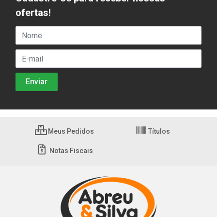
ofertas!
Meus Pedidos
Títulos
Notas Fiscais