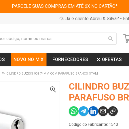
PARCELE SUAS COMPRAS EM ATÉ 6X NO CARTÃO*
Já é cliente Abreu & Silva? - Ent
OS
NOVO NO MIX
FORNECEDORES
OFERTAS
CILINDRO BUZIOS 901 74MM COM PARAFUSO BRANCO STAM
CILINDRO BU
PARAFUSO B
Código do Fabricante: 1540