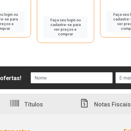
u login ou
Faça seu 
re-se para
cadastre-
Faça seu login ou
preços e
ver pre
cadastre-se para
mprar
comp
ver preços e
comprar
ofertas!
Títulos
Notas Fiscais