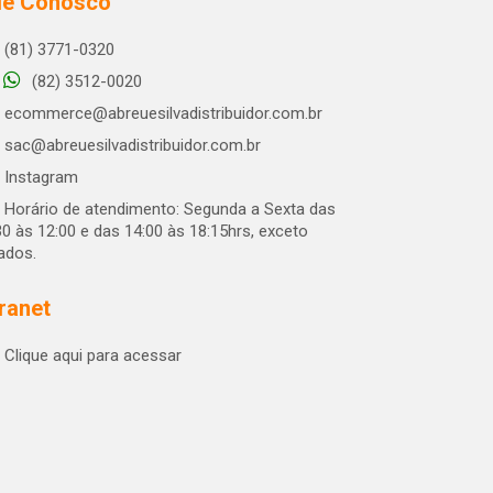
le Conosco
(81) 3771-0320
(82) 3512-0020
ecommerce@abreuesilvadistribuidor.com.br
sac@abreuesilvadistribuidor.com.br
Instagram
Horário de atendimento: Segunda a Sexta das
30 às 12:00 e das 14:00 às 18:15hrs, exceto
iados.
tranet
Clique aqui para acessar