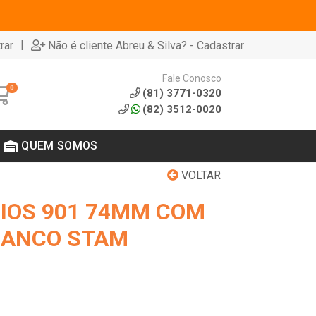
|
rar
Não é cliente Abreu & Silva? - Cadastrar
Fale Conosco
0
(81) 3771-0320
(82) 3512-0020
QUEM SOMOS
VOLTAR
ZIOS 901 74MM COM
RANCO STAM