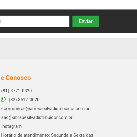
le Conosco
(81) 3771-0320
(82) 3512-0020
ecommerce@abreuesilvadistribuidor.com.br
sac@abreuesilvadistribuidor.com.br
Instagram
Horário de atendimento: Segunda a Sexta das