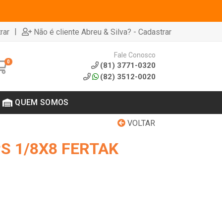
|
rar
Não é cliente Abreu & Silva? - Cadastrar
Fale Conosco
0
(81) 3771-0320
(82) 3512-0020
QUEM SOMOS
VOLTAR
S 1/8X8 FERTAK