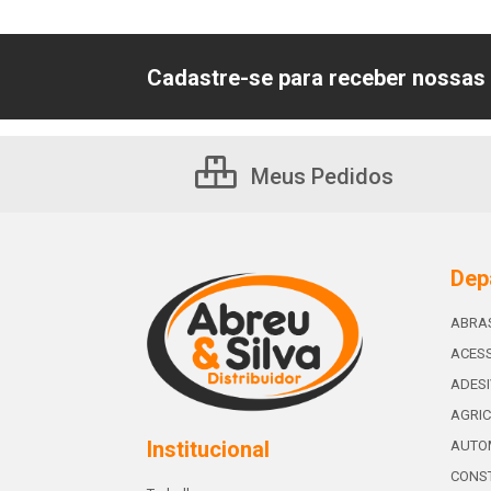
Cadastre-se para receber nossas 
Meus Pedidos
Dep
ABRA
ACESS
ADES
AGRIC
Institucional
AUTO
CONST