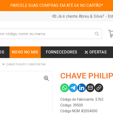
PARCELE SUAS COMPRAS EM ATÉ 6X NO CARTÃO*
Já é cliente Abreu & Silva? - Ent
OS
NOVO NO MIX
FORNECEDORES
OFERTAS
S
CHAVE PHILIPS 1/8X8 FERTAK
CHAVE PHILIP
Código do Fabricante: 5762
Código: 39500
Código NCM: 82054000