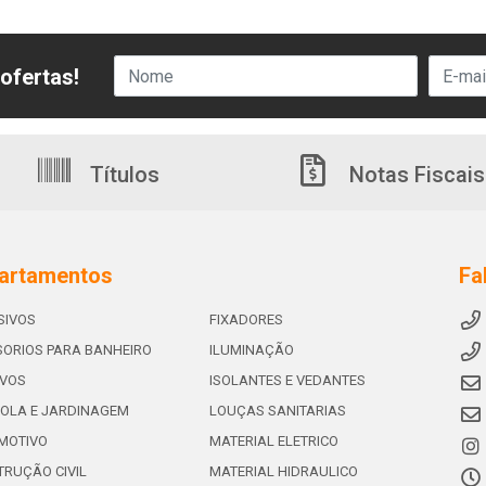
ofertas!
Títulos
Notas Fiscais
artamentos
Fa
SIVOS
FIXADORES
ORIOS PARA BANHEIRO
ILUMINAÇÃO
IVOS
ISOLANTES E VEDANTES
OLA E JARDINAGEM
LOUÇAS SANITARIAS
MOTIVO
MATERIAL ELETRICO
RUÇÃO CIVIL
MATERIAL HIDRAULICO