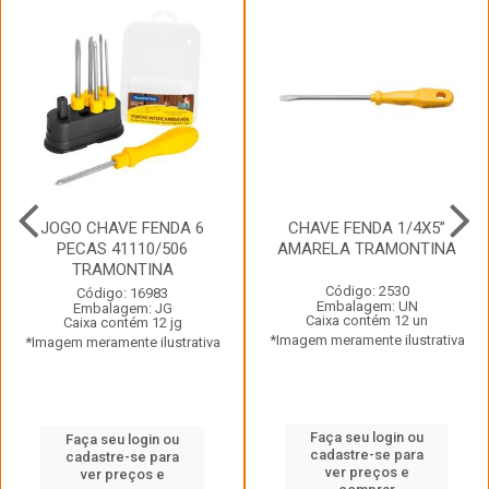
JOGO CHAVE FENDA 6
CHAVE FENDA 1/4X5”
PECAS 41110/506
AMARELA TRAMONTINA
TRAMONTINA
Código: 2530
Código: 16983
Embalagem: UN
Embalagem: JG
Caixa contém 12 un
Caixa contém 12 jg
*Imagem meramente ilustrativa
*Imagem meramente ilustrativa
Faça seu login ou
Faça seu login ou
cadastre-se para
cadastre-se para
ver preços e
ver preços e