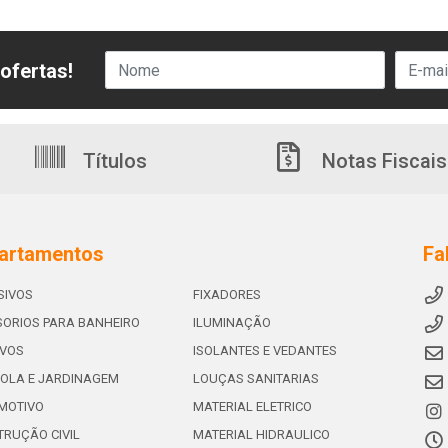
ofertas!
Títulos
Notas Fiscais
artamentos
Fa
SIVOS
FIXADORES
ORIOS PARA BANHEIRO
ILUMINAÇÃO
IVOS
ISOLANTES E VEDANTES
OLA E JARDINAGEM
LOUÇAS SANITARIAS
MOTIVO
MATERIAL ELETRICO
RUÇÃO CIVIL
MATERIAL HIDRAULICO