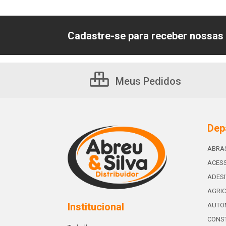
Cadastre-se para receber nossas 
Meus Pedidos
Dep
ABRA
ACESS
ADES
AGRIC
Institucional
AUTO
CONST