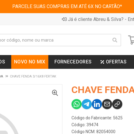
PARCELE SUAS COMPRAS EM ATÉ 6X NO CARTÃO*
Já é cliente Abreu & Silva? - Ent
OS
NOVO NO MIX
FORNECEDORES
OFERTAS
DA
CHAVE FENDA 3/16X8 FERTAK
CHAVE FENDA
Código do Fabricante: 5625
Código: 39474
Código NCM: 82054000