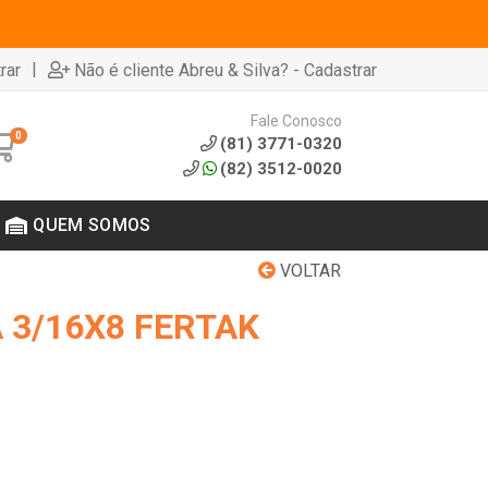
|
rar
Não é cliente Abreu & Silva? - Cadastrar
Fale Conosco
0
(81) 3771-0320
(82) 3512-0020
QUEM SOMOS
VOLTAR
 3/16X8 FERTAK