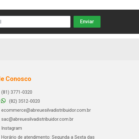
le Conosco
(81) 3771-0320
(82) 3512-0020
ecommerce@abreuesilvadistribuidor.com.br
sac@abreuesilvadistribuidor.com.br
Instagram
Horário de atendimento: Segunda a Sexta das