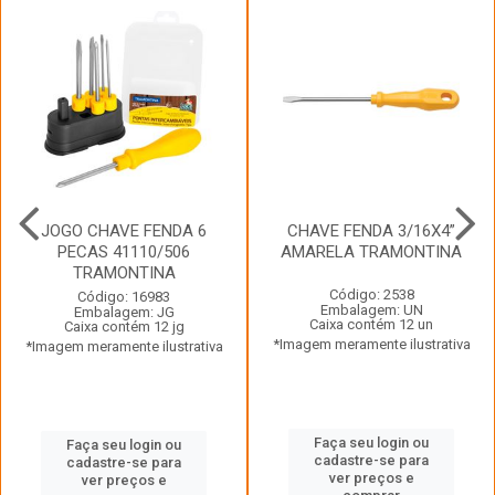
JOGO CHAVE FENDA 6
CHAVE FENDA 3/16X4”
PECAS 41110/506
AMARELA TRAMONTINA
TRAMONTINA
Código: 2538
Código: 16983
Embalagem: UN
Embalagem: JG
Caixa contém 12 un
Caixa contém 12 jg
*Imagem meramente ilustrativa
*Imagem meramente ilustrativa
Faça seu login ou
Faça seu login ou
cadastre-se para
cadastre-se para
ver preços e
ver preços e