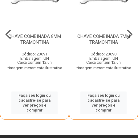
CHAVE COMBINADA 8MM
CHAVE COMBINADA 7MM
TRAMONTINA
TRAMONTINA
Código: 23691
Código: 23690
Embalagem: UN
Embalagem: UN
Caixa contém 12 un
Caixa contém 12 un
*Imagem meramente ilustrativa
*Imagem meramente ilustrativa
Faça seu login ou
Faça seu login ou
cadastre-se para
cadastre-se para
ver preços e
ver preços e
comprar
comprar