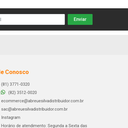
le Conosco
(81) 3771-0320
(82) 3512-0020
ecommerce@abreuesilvadistribuidor.com.br
sac@abreuesilvadistribuidor.com.br
Instagram
Horário de atendimento: Segunda a Sexta das