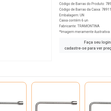
Código de Barras do Produto: 7
Código de Barras da Caixa: 789
Embalagem: UN
Caixa contém 6 un
Fabricante:
TRAMONTINA
*Imagem meramente ilustrativa
Faça seu login
cadastre-se para ver pre