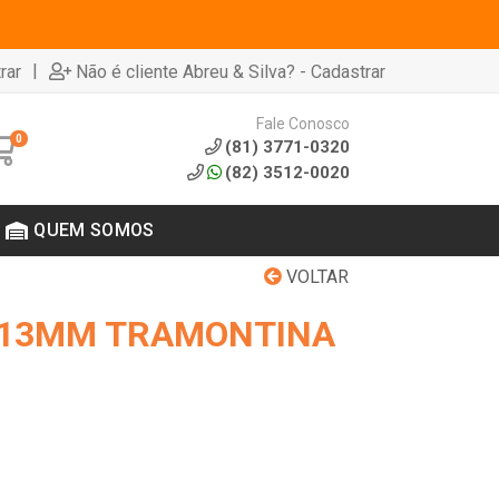
|
rar
Não é cliente Abreu & Silva? - Cadastrar
Fale Conosco
0
(81) 3771-0320
(82) 3512-0020
QUEM SOMOS
VOLTAR
 13MM TRAMONTINA