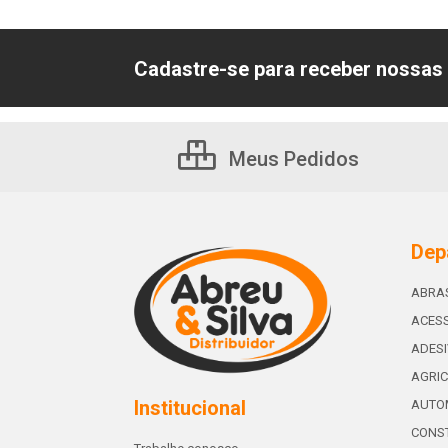
Cadastre-se para receber nossas 
Meus Pedidos
Dep
ABRA
ACESS
ADES
AGRIC
Institucional
AUTO
CONST