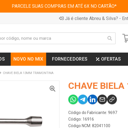
PARCELE SUAS COMPRAS EM ATÉ 6X NO CARTÃO*
Já é cliente Abreu & Silva? - Ent
OS
NOVO NO MIX
FORNECEDORES
OFERTAS
CHAVE BIELA 13MM TRAMONTINA
CHAVE BIELA
Código do Fabricante: 9697
Código: 16916
Código NCM: 82041100