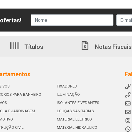
ofertas!
Títulos
Notas Fiscais
artamentos
Fa
SIVOS
FIXADORES
ORIOS PARA BANHEIRO
ILUMINAÇÃO
IVOS
ISOLANTES E VEDANTES
OLA E JARDINAGEM
LOUÇAS SANITARIAS
MOTIVO
MATERIAL ELETRICO
RUÇÃO CIVIL
MATERIAL HIDRAULICO