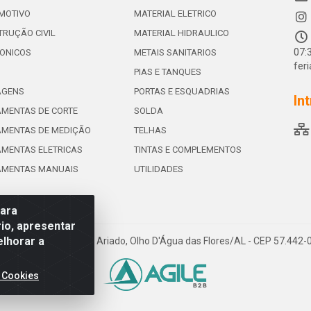
MOTIVO
MATERIAL ELETRICO
RUÇÃO CIVIL
MATERIAL HIDRAULICO
07:
ONICOS
METAIS SANITARIOS
fer
PIAS E TANQUES
AGENS
PORTAS E ESQUADRIAS
In
MENTAS DE CORTE
SOLDA
AMENTAS DE MEDIÇÃO
TELHAS
MENTAS ELETRICAS
TINTAS E COMPLEMENTOS
AMENTAS MANUAIS
UTILIDADES
para
io, apresentar
elhorar a
e de Souza Leite, 265 - Ariado, Olho D'Água das Flores/AL - CEP 57.442
 Cookies