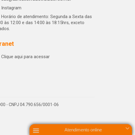
Instagram
Horário de atendimento: Segunda a Sexta das
30 às 12:00 e das 14:00 às 18:15hrs, exceto
iados.
tranet
Clique aqui para acessar
-000 - CNPJ 04.790.656/0001-06