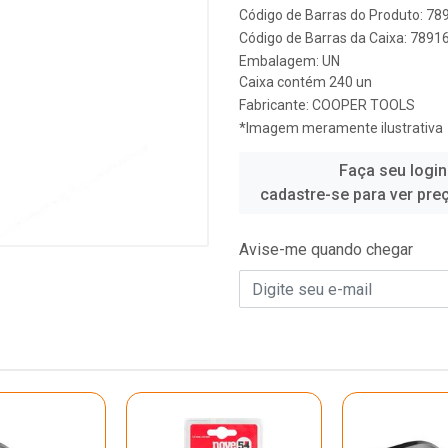
Código de Barras do Produto: 7
Código de Barras da Caixa: 789
Embalagem: UN
Caixa contém 240 un
Fabricante:
COOPER TOOLS
*Imagem meramente ilustrativa
Faça seu login
cadastre-se para ver pre
Avise-me quando chegar