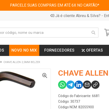
PARCELE SUAS COMPRAS EM ATÉ 6X NO CARTÃO*
Já é cliente Abreu & Silva? - Ent
OS
NOVO NO MIX
FORNECEDORES
OFERTAS
CHAVE ALLEN 2,5MM BELZER
CHAVE ALLEN
Código do Fabricante: 6681
Código: 30737
Código NCM: 82055900