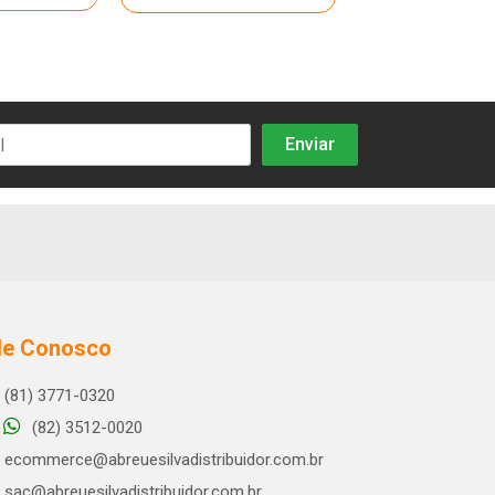
le Conosco
(81) 3771-0320
(82) 3512-0020
ecommerce@abreuesilvadistribuidor.com.br
sac@abreuesilvadistribuidor.com.br