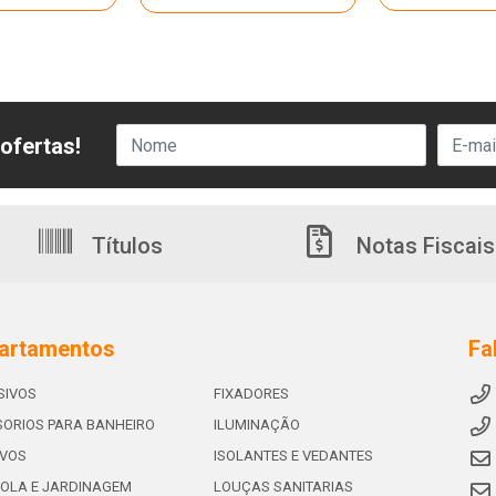
ofertas!
Títulos
Notas Fiscais
artamentos
Fa
SIVOS
FIXADORES
ORIOS PARA BANHEIRO
ILUMINAÇÃO
IVOS
ISOLANTES E VEDANTES
OLA E JARDINAGEM
LOUÇAS SANITARIAS