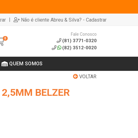
|
rar
Não é cliente Abreu & Silva? - Cadastrar
Fale Conosco
0
(81) 3771-0320
(82) 3512-0020
QUEM SOMOS
VOLTAR
 2,5MM BELZER