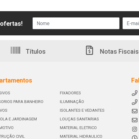
ofertas!
Títulos
Notas Fiscais
artamentos
Fa
SIVOS
FIXADORES
ORIOS PARA BANHEIRO
ILUMINAÇÃO
IVOS
ISOLANTES E VEDANTES
OLA E JARDINAGEM
LOUÇAS SANITARIAS
MOTIVO
MATERIAL ELETRICO
RUÇÃO CIVIL
MATERIAL HIDRAULICO