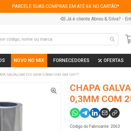
PARCELE SUAS COMPRAS EM ATÉ 6X NO CARTÃO*
Já é cliente Abreu & Silva? - Ent
OS
NOVO NO MIX
FORNECEDORES
OFERTAS
APA GALVALUME ECO 60CM 0,3MM COM 25M CIVITT
CHAPA GALVA
0,3MM COM 2
Código do Fabricante: 2063