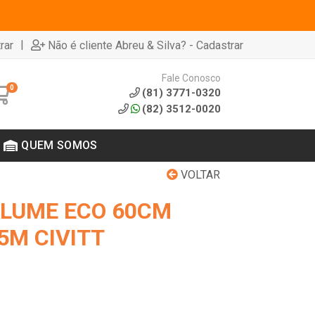
|
rar
Não é cliente Abreu & Silva? - Cadastrar
Fale Conosco
0
(81) 3771-0320
(82) 3512-0020
QUEM SOMOS
VOLTAR
LUME ECO 60CM
5M CIVITT