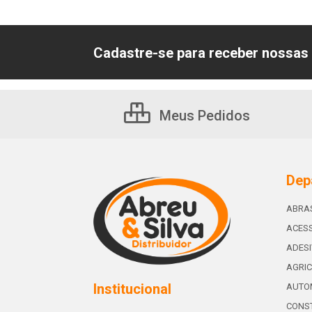
Cadastre-se para receber nossas 
Meus Pedidos
Dep
ABRA
ACESS
ADES
AGRIC
Institucional
AUTO
CONST