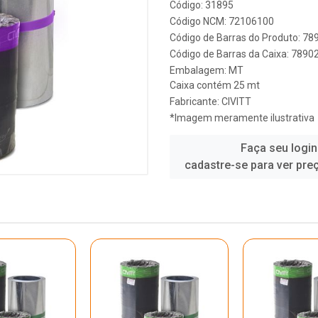
Código: 31895
Código NCM: 72106100
Código de Barras do Produto: 7
Código de Barras da Caixa: 789
Embalagem: MT
Caixa contém 25 mt
Fabricante:
CIVITT
*Imagem meramente ilustrativa
Faça seu login
cadastre-se para ver pre