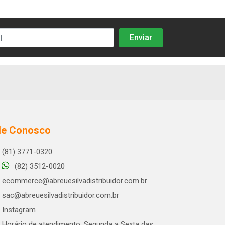
le Conosco
(81) 3771-0320
(82) 3512-0020
ecommerce@abreuesilvadistribuidor.com.br
sac@abreuesilvadistribuidor.com.br
Instagram
Horário de atendimento: Segunda a Sexta das