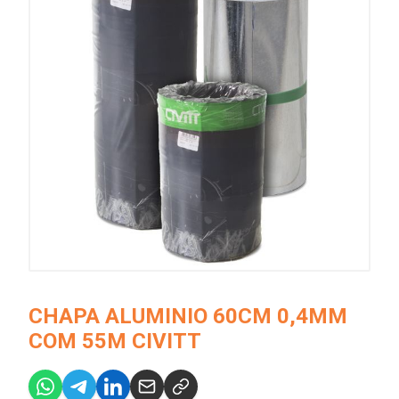
CHAPA ALUMINIO 60CM 0,4MM
COM 55M CIVITT