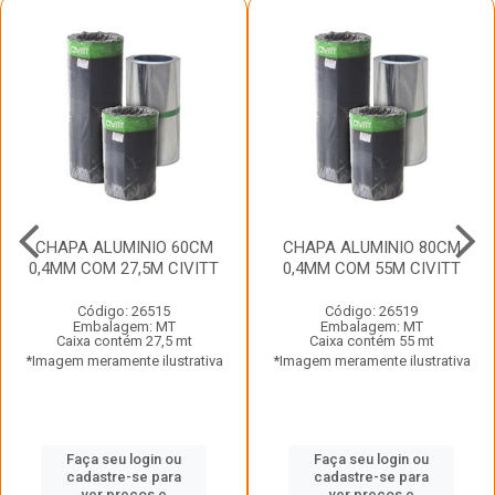
CHAPA ALUMINIO 60CM
CHAPA ALUMINIO 80CM
0,4MM COM 27,5M CIVITT
0,4MM COM 55M CIVITT
Código: 26515
Código: 26519
Embalagem: MT
Embalagem: MT
Caixa contém 27,5 mt
Caixa contém 55 mt
*Imagem meramente ilustrativa
*Imagem meramente ilustrativa
Faça seu login ou
Faça seu login ou
cadastre-se para
cadastre-se para
ver preços e
ver preços e